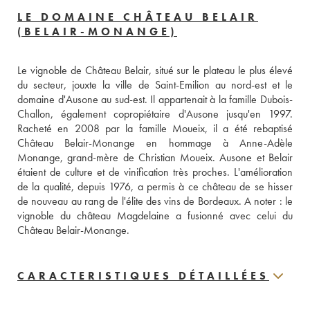
LE DOMAINE CHÂTEAU BELAIR
(BELAIR-MONANGE)
Le vignoble de Château Belair, situé sur le plateau le plus élevé 
du secteur, jouxte la ville de Saint-Emilion au nord-est et le 
domaine d'Ausone au sud-est. Il appartenait à la famille Dubois-
Challon, également copropiétaire d'Ausone jusqu'en 1997. 
Racheté en 2008 par la famille Moueix, il a été rebaptisé 
Château Belair-Monange en hommage à Anne-Adèle 
Monange, grand-mère de Christian Moueix. Ausone et Belair 
étaient de culture et de vinification très proches. L'amélioration 
de la qualité, depuis 1976, a permis à ce château de se hisser 
de nouveau au rang de l'élite des vins de Bordeaux. A noter : le 
vignoble du château Magdelaine a fusionné avec celui du 
Château Belair-Monange.
CARACTERISTIQUES DÉTAILLÉES