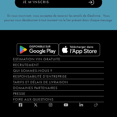
JE M'INSCRIS
En vous inscrivant, vous acceptez de recevoir les emails de iDealwine. Vous
pouvez vous désabonner à tout moment via le lien présent dans chaque message.
ESTIMATION VIN GRATUITE
RECRUTEMENT
QUI SOMMES-NOUS ?
RESPONSABILITÉ D'ENTREPRISE
TARIFS ET DÉLAIS DE LIVRAISON
DOMAINES PARTENAIRES
PRESSE
FOIRE AUX QUESTIONS