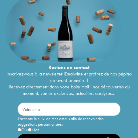
Restons en
contact
Inscrivez-vous à la newsletter iDealwine et profitez de nos pépites
en avant-première !
Recevez directement dans votre boîte mail : nos découvertes du
moment, ventes exclusives, actualités, analyses...
J'accepte le suivi de mes emails afin de recevoir des
suggestions personnalisées
Oui
Non