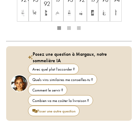
92
Posez une question à Margaux, notre
sommelière IA
Avec quel plat l'accorder ?
Quels vins similaires me conseilles-tu ?
Comment le servir ?
Combien va me coûter la livraison ?
Poser une autre question