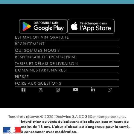
ESTIMATION VIN GRATUITE
RECRUTEMENT
QUI SOMMES-NOUS ?
RESPONSABILITÉ D'ENTREPRISE
TARIFS ET DÉLAIS DE LIVRAISON
DOMAINES PARTENAIRES
PRESSE
FOIRE AUX QUESTIONS
Tous droits réservés © 2026 iDealwine S.A.S.
CGS
Données personnelles
Interdiction de vente de boissons alcooliques aux mineurs de
moins de 18 ans. L'abus d'alcool est dangereux pour la santé,
à consommer avec modération.