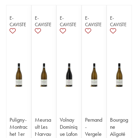
E-
E-
E-
E-
E-
CAVISTE
CAVISTE
CAVISTE
CAVISTE
CAVISTE
Puligny-
Meursa
Volnay
Pernand
Bourgog
Montrac
ult Les
Dominiq
-
ne
het 1er
Narvau
ue Lafon
Vergele
Aligoté