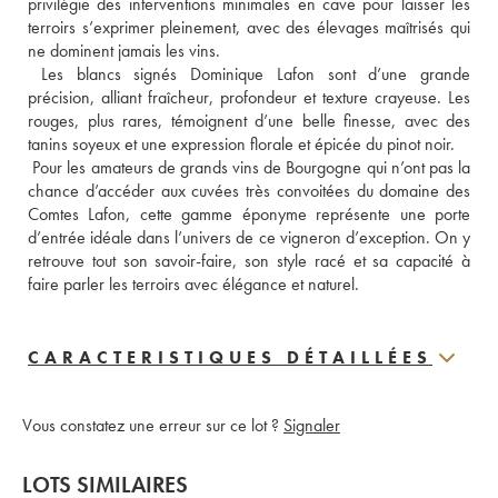
privilégie des interventions minimales en cave pour laisser les 
terroirs s’exprimer pleinement, avec des élevages maîtrisés qui 
ne dominent jamais les vins. 
 Les blancs signés Dominique Lafon sont d’une grande 
précision, alliant fraîcheur, profondeur et texture crayeuse. Les 
rouges, plus rares, témoignent d’une belle finesse, avec des 
tanins soyeux et une expression florale et épicée du pinot noir. 
 Pour les amateurs de grands vins de Bourgogne qui n’ont pas la 
chance d’accéder aux cuvées très convoitées du domaine des 
Comtes Lafon, cette gamme éponyme représente une porte 
d’entrée idéale dans l’univers de ce vigneron d’exception. On y 
retrouve tout son savoir-faire, son style racé et sa capacité à 
faire parler les terroirs avec élégance et naturel.
CARACTERISTIQUES DÉTAILLÉES
Vous constatez une erreur sur ce lot ?
Signaler
LOTS SIMILAIRES