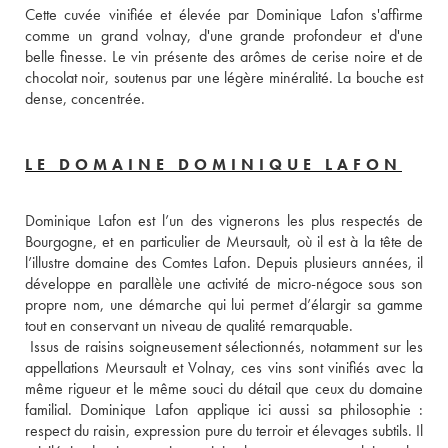
Cette cuvée vinifiée et élevée par Dominique Lafon s'affirme 
comme un grand volnay, d'une grande profondeur et d'une 
belle finesse. Le vin présente des arômes de cerise noire et de 
chocolat noir, soutenus par une légère minéralité. La bouche est 
dense, concentrée.
LE DOMAINE DOMINIQUE LAFON
Dominique Lafon est l’un des vignerons les plus respectés de 
Bourgogne, et en particulier de Meursault, où il est à la tête de 
l’illustre domaine des Comtes Lafon. Depuis plusieurs années, il 
développe en parallèle une activité de micro-négoce sous son 
propre nom, une démarche qui lui permet d’élargir sa gamme 
tout en conservant un niveau de qualité remarquable. 
 Issus de raisins soigneusement sélectionnés, notamment sur les 
appellations Meursault et Volnay, ces vins sont vinifiés avec la 
même rigueur et le même souci du détail que ceux du domaine 
familial. Dominique Lafon applique ici aussi sa philosophie : 
respect du raisin, expression pure du terroir et élevages subtils. Il 