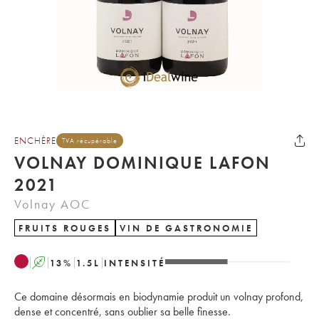
ENCHÈRE
TVA récupérable
VOLNAY DOMINIQUE LAFON
2021
Volnay AOC
FRUITS ROUGES
VIN DE GASTRONOMIE
A
13
%
1.5
L
INTENSITÉ
Ce domaine désormais en biodynamie produit un volnay profond,
dense et concentré, sans oublier sa belle finesse.