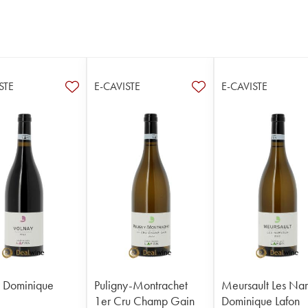
STE
E-CAVISTE
E-CAVISTE
 Dominique
Puligny-Montrachet
Meursault Les Na
1er Cru Champ Gain
Dominique Lafon