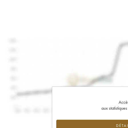
Accès 
aux statistique
DÉTAI