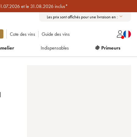
01.07.2026 et le 31.08.2026 inclus*
Les prix sont affichés pour une livraison en :
Cote des vins
Guide des vins
melier
Indispensables
🍇 Primeurs
2021