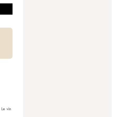
Le vin 