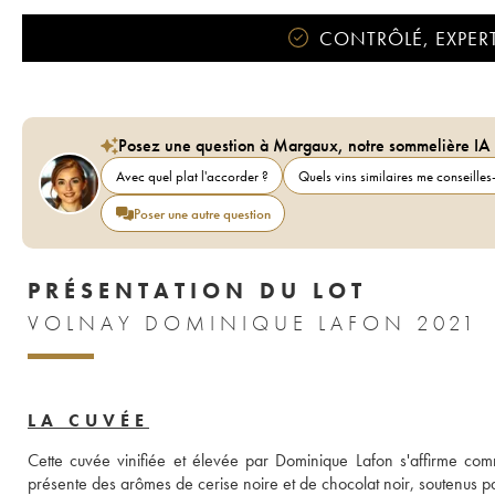
CONTRÔLÉ, EXPERT
Posez une question à Margaux, notre sommelière IA
Avec quel plat l'accorder ?
Quels vins similaires me conseilles-
Poser une autre question
PRÉSENTATION DU LOT
VOLNAY DOMINIQUE LAFON 2021
LA CUVÉE
Cette cuvée vinifiée et élevée par Dominique Lafon s'affirme com
présente des arômes de cerise noire et de chocolat noir, soutenus p