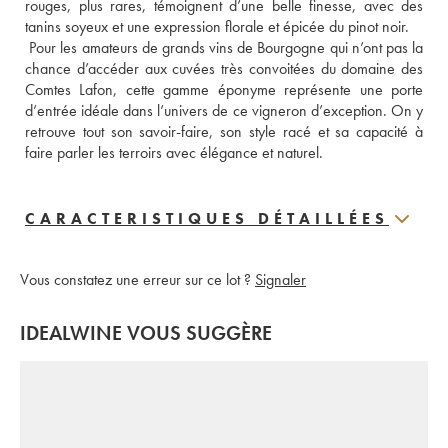
rouges, plus rares, témoignent d’une belle finesse, avec des 
tanins soyeux et une expression florale et épicée du pinot noir. 
 Pour les amateurs de grands vins de Bourgogne qui n’ont pas la 
chance d’accéder aux cuvées très convoitées du domaine des 
Comtes Lafon, cette gamme éponyme représente une porte 
d’entrée idéale dans l’univers de ce vigneron d’exception. On y 
retrouve tout son savoir-faire, son style racé et sa capacité à 
faire parler les terroirs avec élégance et naturel.
CARACTERISTIQUES DÉTAILLÉES
Vous constatez une erreur sur ce lot ?
Signaler
IDEALWINE VOUS SUGGÈRE