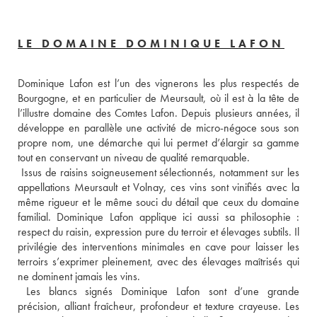
LE DOMAINE DOMINIQUE LAFON
Dominique Lafon est l’un des vignerons les plus respectés de 
Bourgogne, et en particulier de Meursault, où il est à la tête de 
l’illustre domaine des Comtes Lafon. Depuis plusieurs années, il 
développe en parallèle une activité de micro-négoce sous son 
propre nom, une démarche qui lui permet d’élargir sa gamme 
tout en conservant un niveau de qualité remarquable. 
 Issus de raisins soigneusement sélectionnés, notamment sur les 
appellations Meursault et Volnay, ces vins sont vinifiés avec la 
même rigueur et le même souci du détail que ceux du domaine 
familial. Dominique Lafon applique ici aussi sa philosophie : 
respect du raisin, expression pure du terroir et élevages subtils. Il 
privilégie des interventions minimales en cave pour laisser les 
terroirs s’exprimer pleinement, avec des élevages maîtrisés qui 
ne dominent jamais les vins. 
 Les blancs signés Dominique Lafon sont d’une grande 
précision, alliant fraîcheur, profondeur et texture crayeuse. Les 