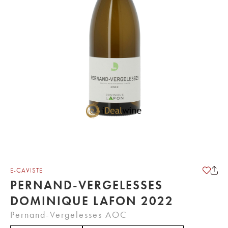
E-CAVISTE
PERNAND-VERGELESSES
DOMINIQUE LAFON 2022
Pernand-Vergelesses AOC