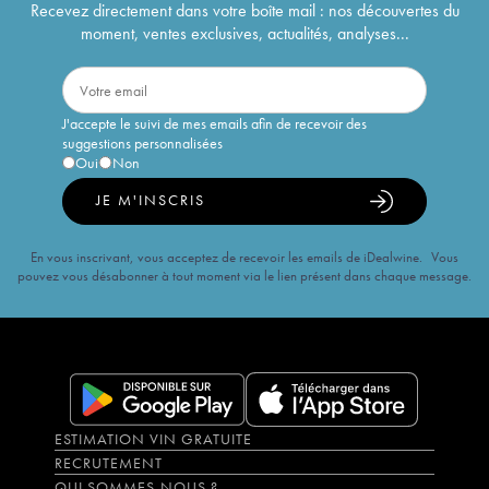
Recevez directement dans votre boîte mail : nos découvertes du
moment, ventes exclusives, actualités, analyses...
J'accepte le suivi de mes emails afin de recevoir des
suggestions personnalisées
Oui
Non
JE M'INSCRIS
En vous inscrivant, vous acceptez de recevoir les emails de iDealwine. Vous
pouvez vous désabonner à tout moment via le lien présent dans chaque message.
ESTIMATION VIN GRATUITE
RECRUTEMENT
QUI SOMMES-NOUS ?