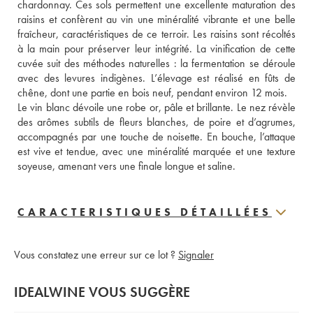
chardonnay. Ces sols permettent une excellente maturation des 
raisins et confèrent au vin une minéralité vibrante et une belle 
fraîcheur, caractéristiques de ce terroir. Les raisins sont récoltés 
à la main pour préserver leur intégrité. La vinification de cette 
cuvée suit des méthodes naturelles : la fermentation se déroule 
avec des levures indigènes. L’élevage est réalisé en fûts de 
chêne, dont une partie en bois neuf, pendant environ 12 mois. 
Le vin blanc dévoile une robe or, pâle et brillante. Le nez révèle 
des arômes subtils de fleurs blanches, de poire et d’agrumes, 
accompagnés par une touche de noisette. En bouche, l’attaque 
est vive et tendue, avec une minéralité marquée et une texture 
soyeuse, amenant vers une finale longue et saline.
CARACTERISTIQUES DÉTAILLÉES
Vous constatez une erreur sur ce lot ?
Signaler
IDEALWINE VOUS SUGGÈRE