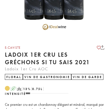
E-CAVISTE
LADOIX 1ER CRU LES
GRÉCHONS SI TU SAIS 2021
Ladoix 1er Cru AOC
FLORAL
VIN DE GASTRONOMIE
VIN DE GARDE
A
K
13
%
0.75
L
INTENSITÉ
Ce premier cru est un chardonnay élégant et minéral, marqué par