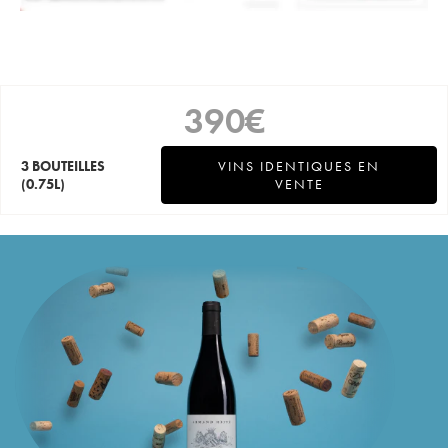
390
€
3 BOUTEILLES
VINS IDENTIQUES EN
(0.75L)
VENTE