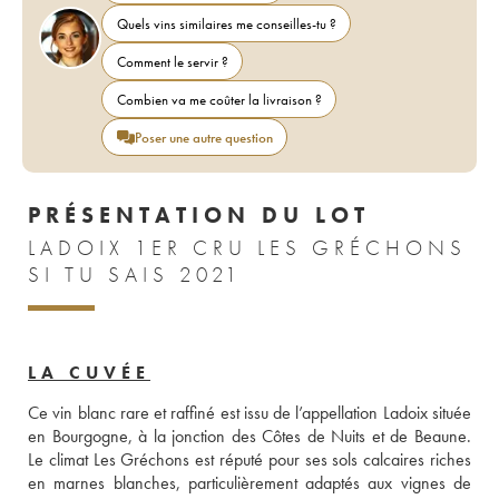
Quels vins similaires me conseilles-tu ?
Comment le servir ?
Combien va me coûter la livraison ?
Poser une autre question
PRÉSENTATION DU LOT
LADOIX 1ER CRU LES GRÉCHONS
SI TU SAIS 2021
LA CUVÉE
Ce vin blanc rare et raffiné est issu de l’appellation Ladoix située 
en Bourgogne, à la jonction des Côtes de Nuits et de Beaune. 
Le climat Les Gréchons est réputé pour ses sols calcaires riches 
en marnes blanches, particulièrement adaptés aux vignes de 