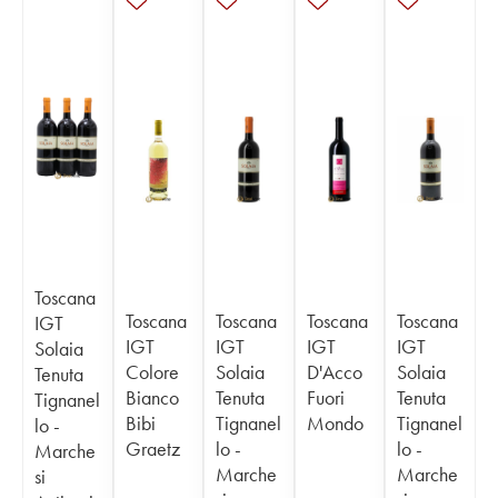
Toscana
Toscana
Toscana
Toscana
Toscana
IGT
IGT
IGT
IGT
IGT
Solaia
Colore
Solaia
D'Acco
Solaia
Tenuta
Bianco
Tenuta
Fuori
Tenuta
Tignanel
Bibi
Tignanel
Mondo
Tignanel
lo -
Graetz
lo -
lo -
Marche
Marche
Marche
si