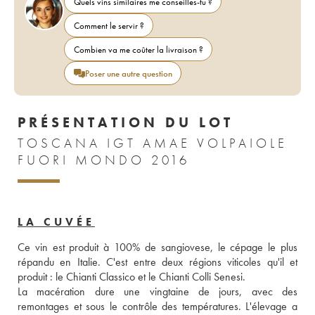
Quels vins similaires me conseilles-tu ?
Comment le servir ?
Combien va me coûter la livraison ?
Poser une autre question
PRÉSENTATION DU LOT
TOSCANA IGT AMAE VOLPAIOLE
FUORI MONDO 2016
LA CUVÉE
Ce vin est produit à 100% de sangiovese, le cépage le plus 
répandu en Italie. C'est entre deux régions viticoles qu'il et 
produit : le Chianti Classico et le Chianti Colli Senesi. 
La macération dure une vingtaine de jours, avec des 
remontages et sous le contrôle des températures. L'élevage a 