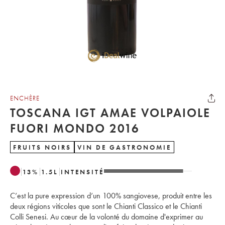
ENCHÈRE
TOSCANA IGT AMAE VOLPAIOLE
FUORI MONDO 2016
FRUITS NOIRS
VIN DE GASTRONOMIE
13
%
1.5
L
INTENSITÉ
C’est la pure expression d’un 100% sangiovese, produit entre les
deux régions viticoles que sont le Chianti Classico et le Chianti
Colli Senesi. Au cœur de la volonté du domaine d'exprimer au