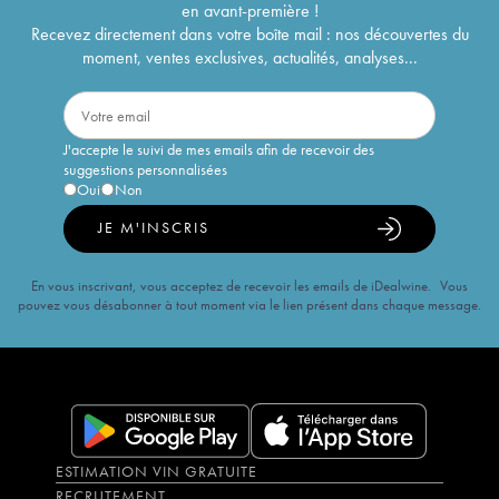
en avant-première !
Recevez directement dans votre boîte mail : nos découvertes du
moment, ventes exclusives, actualités, analyses...
J'accepte le suivi de mes emails afin de recevoir des
suggestions personnalisées
Oui
Non
JE M'INSCRIS
En vous inscrivant, vous acceptez de recevoir les emails de iDealwine. Vous
pouvez vous désabonner à tout moment via le lien présent dans chaque message.
ESTIMATION VIN GRATUITE
RECRUTEMENT