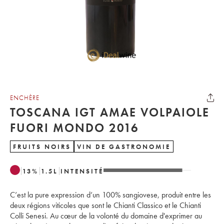
ENCHÈRE
TOSCANA IGT AMAE VOLPAIOLE
FUORI MONDO 2016
FRUITS NOIRS
VIN DE GASTRONOMIE
13
%
1.5
L
INTENSITÉ
C’est la pure expression d’un 100% sangiovese, produit entre les
deux régions viticoles que sont le Chianti Classico et le Chianti
Colli Senesi. Au cœur de la volonté du domaine d'exprimer au