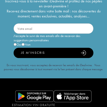
Inscrivez-vous à la newsletter iDealwine et profitez de nos pépites
en avant-première !
Recevez directement dans votre boîte mail : nos découvertes du
moment, ventes exclusives, actualités, analyses...
J'accepte le suivi de mes emails afin de recevoir des
suggestions personnalisées
Oui
Non
JE M'INSCRIS
En vous inscrivant, vous acceptez de recevoir les emails de iDealwine. Vous
pouvez vous désabonner à tout moment via le lien présent dans chaque message.
ESTIMATION VIN GRATUITE