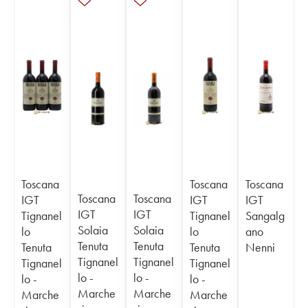
Toscana
Toscana
Toscana
Toscana
Toscana
IGT
IGT
IGT
IGT
IGT
Tignanel
Tignanel
Sangalg
Solaia
Solaia
lo
lo
ano
Tenuta
Tenuta
Tenuta
Tenuta
Nenni
Tignanel
Tignanel
Tignanel
Tignanel
lo -
lo -
lo -
lo -
Marche
Marche
Marche
Marche