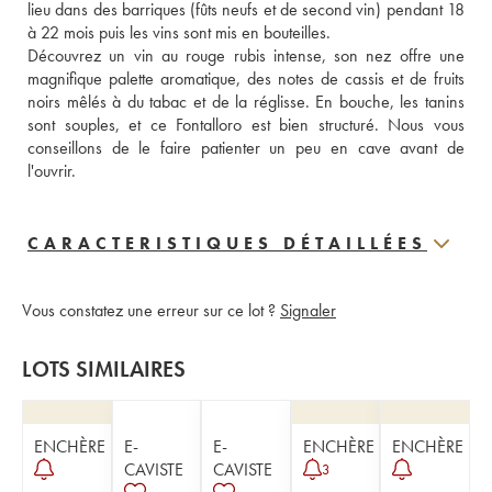
lieu dans des barriques (fûts neufs et de second vin) pendant 18 
à 22 mois puis les vins sont mis en bouteilles. 
Découvrez un vin au rouge rubis intense, son nez offre une 
magnifique palette aromatique, des notes de cassis et de fruits 
noirs mêlés à du tabac et de la réglisse. En bouche, les tanins 
sont souples, et ce Fontalloro est bien structuré. Nous vous 
conseillons de le faire patienter un peu en cave avant de 
l'ouvrir.
CARACTERISTIQUES DÉTAILLÉES
Vous constatez une erreur sur ce lot ?
Signaler
LOTS SIMILAIRES
ENCHÈRE
E-
E-
ENCHÈRE
ENCHÈRE
CAVISTE
CAVISTE
3