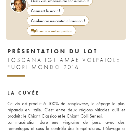
Quels vins similaires me conseilles-tu ?
Comment le servir ?
Combien va me coûter la livraison ?
Poser une autre question
PRÉSENTATION DU LOT
TOSCANA IGT AMAE VOLPAIOLE
FUORI MONDO 2016
LA CUVÉE
Ce vin est produit à 100% de sangiovese, le cépage le plus 
répandu en Italie. C'est entre deux régions viticoles qu'il et 
produit : le Chianti Classico et le Chianti Colli Senesi. 
La macération dure une vingtaine de jours, avec des 
remontages et sous le contrôle des températures. L'élevage a 