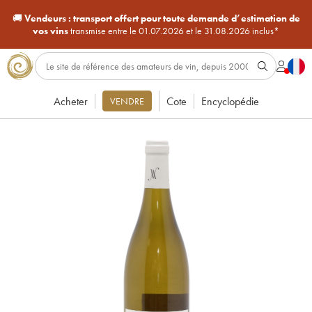
🚚
Vendeurs :
transport offert pour toute demande d’estimation de
vos vins
transmise entre le 01.07.2026 et le 31.08.2026 inclus*
Acheter
Cote
Encyclopédie
VENDRE