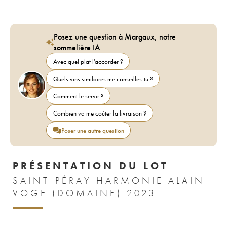
Posez une question à Margaux, notre
sommelière IA
Avec quel plat l'accorder ?
Quels vins similaires me conseilles-tu ?
Comment le servir ?
Combien va me coûter la livraison ?
Poser une autre question
PRÉSENTATION DU LOT
SAINT-PÉRAY HARMONIE ALAIN
VOGE (DOMAINE) 2023