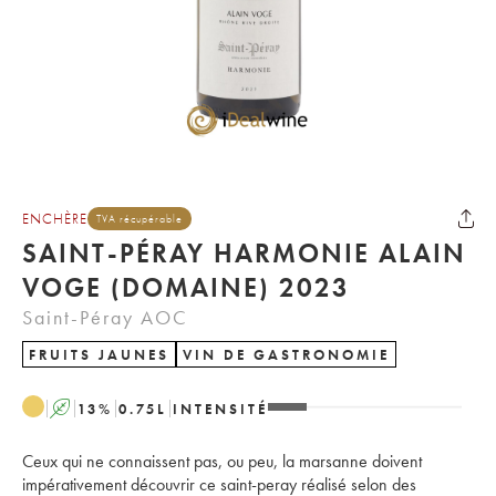
ENCHÈRE
TVA récupérable
SAINT-PÉRAY HARMONIE ALAIN
VOGE (DOMAINE) 2023
Saint-Péray AOC
FRUITS JAUNES
VIN DE GASTRONOMIE
A
13
%
0.75
L
INTENSITÉ
Ceux qui ne connaissent pas, ou peu, la marsanne doivent
impérativement découvrir ce saint-peray réalisé selon des