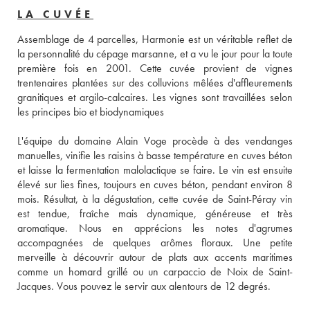
LA CUVÉE
Assemblage de 4 parcelles, Harmonie est un véritable reflet de 
la personnalité du cépage marsanne, et a vu le jour pour la toute 
première fois en 2001. Cette cuvée provient de vignes 
trentenaires plantées sur des colluvions mêlées d'affleurements 
granitiques et argilo-calcaires. Les vignes sont travaillées selon 
les principes bio et biodynamiques
L'équipe du domaine Alain Voge procède à des vendanges 
manuelles, vinifie les raisins à basse température en cuves béton 
et laisse la fermentation malolactique se faire. Le vin est ensuite 
élevé sur lies fines, toujours en cuves béton, pendant environ 8 
mois. Résultat, à la dégustation, cette cuvée de Saint-Péray vin 
est tendue, fraîche mais dynamique, généreuse et très 
aromatique. Nous en apprécions les notes d'agrumes 
accompagnées de quelques arômes floraux. Une petite 
merveille à découvrir autour de plats aux accents maritimes 
comme un homard grillé ou un carpaccio de Noix de Saint-
Jacques. Vous pouvez le servir aux alentours de 12 degrés. 