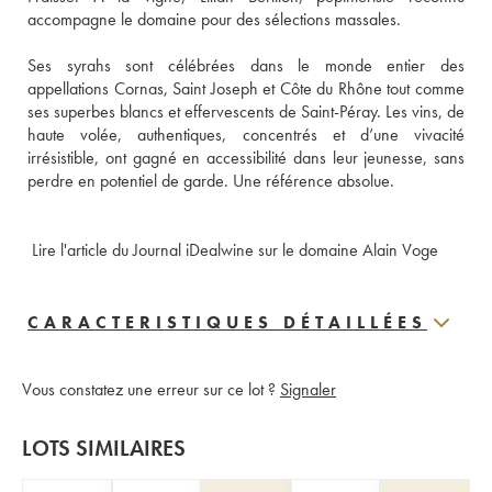
accompagne le domaine pour des sélections massales. 
Ses syrahs sont célébrées dans le monde entier des 
appellations Cornas, Saint Joseph et Côte du Rhône tout comme 
ses superbes blancs et effervescents de Saint-Péray. Les vins, de 
haute volée, authentiques, concentrés et d’une vivacité 
irrésistible, ont gagné en accessibilité dans leur jeunesse, sans 
perdre en potentiel de garde. Une référence absolue. 
 Lire l'article du Journal iDealwine sur le domaine Alain Voge
CARACTERISTIQUES DÉTAILLÉES
Vous constatez une erreur sur ce lot ?
Signaler
LOTS SIMILAIRES