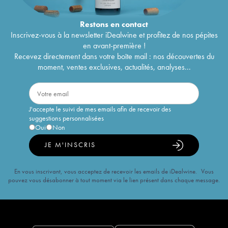
Restons en
contact
Inscrivez-vous à la newsletter iDealwine et profitez de nos pépites
en avant-première !
Recevez directement dans votre boîte mail : nos découvertes du
moment, ventes exclusives, actualités, analyses...
J'accepte le suivi de mes emails afin de recevoir des
suggestions personnalisées
Oui
Non
JE M'INSCRIS
En vous inscrivant, vous acceptez de recevoir les emails de iDealwine. Vous
pouvez vous désabonner à tout moment via le lien présent dans chaque message.