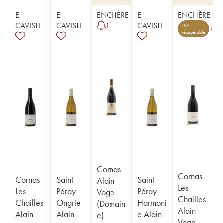
E-
E-
ENCHÈRE
E-
ENCHÈRE
CAVISTE
CAVISTE
CAVISTE
1
TVA
1
récupérable
Cornas
Cornas
Cornas
Saint-
Saint-
Alain
Les
Les
Péray
Péray
Voge
Chailles
Chailles
Ongrie
Harmoni
(Domain
Alain
Alain
Alain
e Alain
e)
Voge