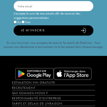
J'accepte le suivi de mes emails afin de recevoir des
suggestions personnalisées
Oui
Non
JE M'INSCRIS
En vous inscrivant, vous acceptez de recevoir les emails de iDealwine. Vous
pouvez vous désabonner à tout moment via le lien présent dans chaque message.
ESTIMATION VIN GRATUITE
RECRUTEMENT
QUI SOMMES-NOUS ?
RESPONSABILITÉ D'ENTREPRISE
TARIFS ET DÉLAIS DE LIVRAISON