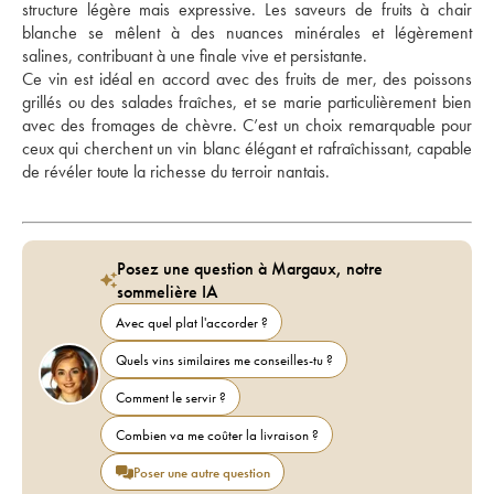
structure légère mais expressive. Les saveurs de fruits à chair 
blanche se mêlent à des nuances minérales et légèrement 
salines, contribuant à une finale vive et persistante.  
Ce vin est idéal en accord avec des fruits de mer, des poissons 
grillés ou des salades fraîches, et se marie particulièrement bien 
avec des fromages de chèvre. C’est un choix remarquable pour 
ceux qui cherchent un vin blanc élégant et rafraîchissant, capable 
de révéler toute la richesse du terroir nantais.
Posez une question à Margaux, notre
sommelière IA
Avec quel plat l'accorder ?
Quels vins similaires me conseilles-tu ?
Comment le servir ?
Combien va me coûter la livraison ?
Poser une autre question