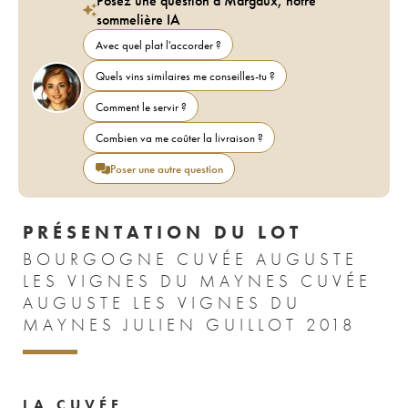
Posez une question à Margaux, notre
sommelière IA
Avec quel plat l'accorder ?
Quels vins similaires me conseilles-tu ?
Comment le servir ?
Combien va me coûter la livraison ?
Poser une autre question
PRÉSENTATION DU LOT
BOURGOGNE CUVÉE AUGUSTE
LES VIGNES DU MAYNES CUVÉE
AUGUSTE LES VIGNES DU
MAYNES JULIEN GUILLOT 2018
LA CUVÉE