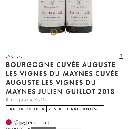
ENCHÈRE
BOURGOGNE CUVÉE AUGUSTE
LES VIGNES DU MAYNES CUVÉE
AUGUSTE LES VIGNES DU
MAYNES JULIEN GUILLOT 2018
Bourgogne AOC
FRUITS ROUGES
VIN DE GASTRONOMIE
A
K
13
%
1.5
L
INTENSITÉ