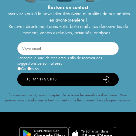
Restons en
contact
Inscrivez-vous à la newsletter iDealwine et profitez de nos pépites
en avant-première !
Recevez directement dans votre boîte mail : nos découvertes du
moment, ventes exclusives, actualités, analyses...
J'accepte le suivi de mes emails afin de recevoir des
suggestions personnalisées
Oui
Non
JE M'INSCRIS
En vous inscrivant, vous acceptez de recevoir les emails de iDealwine. Vous
pouvez vous désabonner à tout moment via le lien présent dans chaque message.