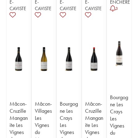
E-
E-
E-
E-
ENCHÈRE
CAVISTE
CAVISTE
CAVISTE
CAVISTE
3
Bourgog
Mâcon-
Mâcon-
Bourgog
Mâcon-
ne Les
Cruzille
Villages
ne Les
Cruzille
Crays
Mangan
Les
Crays
Mangan
Les
ite Les
Vignes
Les
ite Les
Vignes
Vignes
du
Vignes
Vignes
du