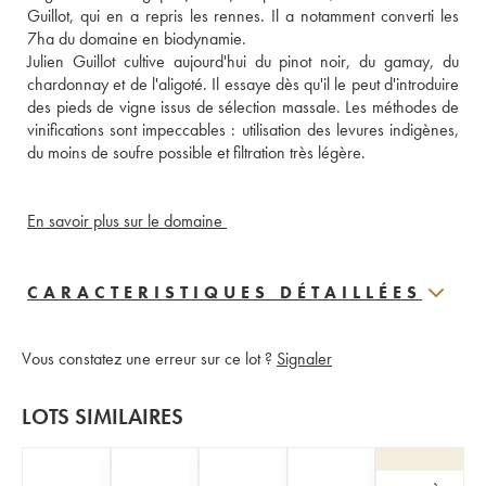
Guillot, qui en a repris les rennes. Il a notamment converti les 
7ha du domaine en biodynamie. 
Julien Guillot cultive aujourd'hui du pinot noir, du gamay, du 
chardonnay et de l'aligoté. Il essaye dès qu'il le peut d'introduire 
des pieds de vigne issus de sélection massale. Les méthodes de 
vinifications sont impeccables : utilisation des levures indigènes, 
du moins de soufre possible et filtration très légère. 
En savoir plus sur le domaine 
CARACTERISTIQUES DÉTAILLÉES
Vous constatez une erreur sur ce lot ?
Signaler
LOTS SIMILAIRES