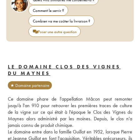
Comment le servir ?
Combien va me coûter la livraison ?
Poser une autre question
LE DOMAINE CLOS DES VIGNES
DU MAYNES
★ Domaine partenaire
Ce domaine phare de l'appellation Mâcon peut remonter 
jusqu'à l'an 910 pour retrouver les premières traces de culture 
de la vigne sur ce qui était à l'époque le Clos des Vignes du 
Maynes alors administré par les moines. Depuis, le clos n'a 
jamais connu de produit chimique. 
Le domaine entre dans la famille Guillot en 1952, lorsque Pierre 
et Jeanne Guillot en font l'acquisition. Véritables précurseurs, ils 