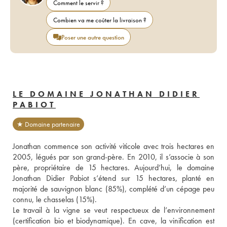
Comment le servir ?
Combien va me coûter la livraison ?
Poser une autre question
LE DOMAINE JONATHAN DIDIER
PABIOT
★ Domaine partenaire
Jonathan commence son activité viticole avec trois hectares en 
2005, légués par son grand-père. En 2010, il s’associe à son 
père, propriétaire de 15 hectares. Aujourd’hui, le domaine 
Jonathan Didier Pabiot s’étend sur 15 hectares, planté en 
majorité de sauvignon blanc (85%), complété d’un cépage peu 
connu, le chasselas (15%).
Le travail à la vigne se veut respectueux de l’environnement 
(certification bio et biodynamique). En cave, la vinification est 