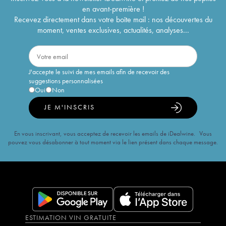
en avant-première !
Recevez directement dans votre boîte mail : nos découvertes du
moment, ventes exclusives, actualités, analyses...
J'accepte le suivi de mes emails afin de recevoir des
suggestions personnalisées
Oui
Non
JE M'INSCRIS
En vous inscrivant, vous acceptez de recevoir les emails de iDealwine. Vous
pouvez vous désabonner à tout moment via le lien présent dans chaque message.
ESTIMATION VIN GRATUITE