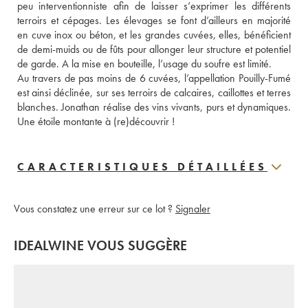
peu interventionniste afin de laisser s’exprimer les différents 
terroirs et cépages. Les élevages se font d’ailleurs en majorité 
en cuve inox ou béton, et les grandes cuvées, elles, bénéficient 
de demi-muids ou de fûts pour allonger leur structure et potentiel 
de garde. A la mise en bouteille, l’usage du soufre est limité. 
Au travers de pas moins de 6 cuvées, l’appellation Pouilly-Fumé 
est ainsi déclinée, sur ses terroirs de calcaires, caillottes et terres 
blanches. Jonathan réalise des vins vivants, purs et dynamiques. 
Une étoile montante à (re)découvrir !
CARACTERISTIQUES DÉTAILLÉES
Vous constatez une erreur sur ce lot ?
Signaler
IDEALWINE VOUS SUGGÈRE