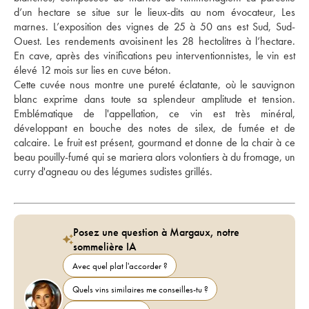
d’un hectare se situe sur le lieux-dits au nom évocateur, Les 
marnes. L’exposition des vignes de 25 à 50 ans est Sud, Sud-
Ouest. Les rendements avoisinent les 28 hectolitres à l’hectare. 
En cave, après des vinifications peu interventionnistes, le vin est 
élevé 12 mois sur lies en cuve béton. 
Cette cuvée nous montre une pureté éclatante, où le sauvignon 
blanc exprime dans toute sa splendeur amplitude et tension. 
Emblématique de l'appellation, ce vin est très minéral, 
développant en bouche des notes de silex, de fumée et de 
calcaire. Le fruit est présent, gourmand et donne de la chair à ce 
beau pouilly-fumé qui se mariera alors volontiers à du fromage, un 
curry d'agneau ou des légumes sudistes grillés.
Posez une question à Margaux, notre
sommelière IA
Avec quel plat l'accorder ?
Quels vins similaires me conseilles-tu ?