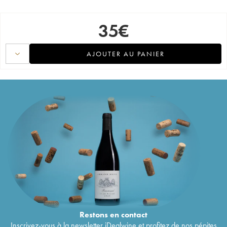
35
€
AJOUTER AU PANIER
Restons en
contact
Inscrivez-vous à la newsletter iDealwine et profitez de nos pépites