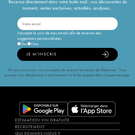
Recevez directement dans votre boîte mail : nos découvertes du
moment, ventes exclusives, actualités, analyses...
J'accepte le suivi de mes emails afin de recevoir des
suggestions personnalisées
Oui
Non
JE M'INSCRIS
En vous inscrivant, vous acceptez de recevoir les emails de iDealwine. Vous
pouvez vous désabonner à tout moment via le lien présent dans chaque message.
ESTIMATION VIN GRATUITE
RECRUTEMENT
QUI SOMMES-NOUS ?