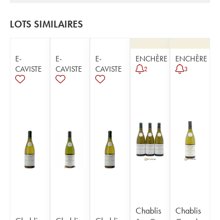
LOTS SIMILAIRES
E-
E-
E-
ENCHÈRE
ENCHÈRE
CAVISTE
CAVISTE
CAVISTE
2
3
Chablis
Chablis