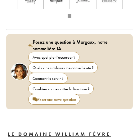
Posez une question à Margaux, notre
sommelière IA
Avec quel plat l'accorder ?
Quels vins similaires me conseilles-tu ?
Comment le servir ?
Combien va me coûter la livraison ?
Poser une autre question
LE DOMAINE WILLIAM FÈVRE