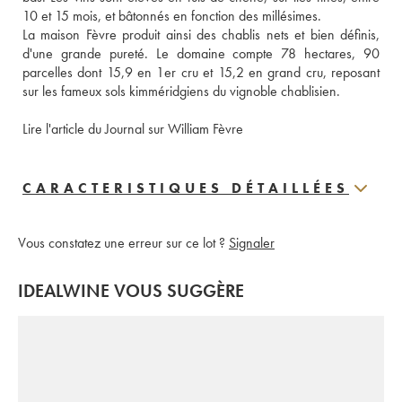
10 et 15 mois, et bâtonnés en fonction des millésimes. 
La maison Fèvre produit ainsi des chablis nets et bien définis, 
d'une grande pureté. Le domaine compte 78 hectares, 90 
parcelles dont 15,9 en 1er cru et 15,2 en grand cru, reposant 
sur les fameux sols kimméridgiens du vignoble chablisien.
Lire l'article du Journal sur William Fèvre
CARACTERISTIQUES DÉTAILLÉES
Vous constatez une erreur sur ce lot ?
Signaler
IDEALWINE VOUS SUGGÈRE