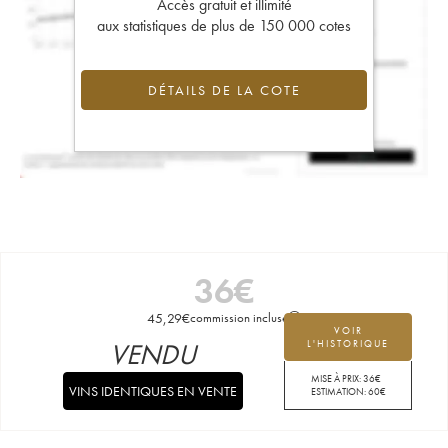
Accès gratuit et illimité
aux statistiques de plus de 150 000 cotes
DÉTAILS DE LA COTE
36
€
45,29
€
commission incluse
VOIR
VENDU
L'HISTORIQUE
MISE À PRIX:
36
€
VINS IDENTIQUES EN VENTE
ESTIMATION:
60
€