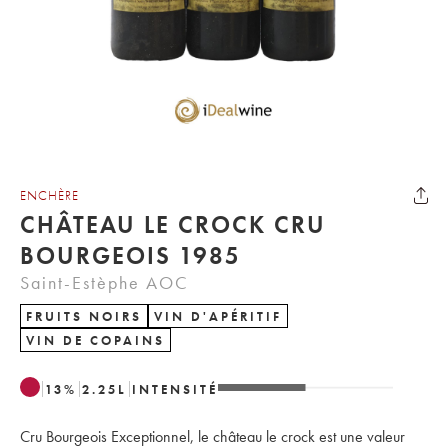
ENCHÈRE
CHÂTEAU LE CROCK CRU
BOURGEOIS 1985
Saint-Estèphe AOC
FRUITS NOIRS
VIN D'APÉRITIF
VIN DE COPAINS
13
%
2.25
L
INTENSITÉ
Cru Bourgeois Exceptionnel, le château le crock est une valeur