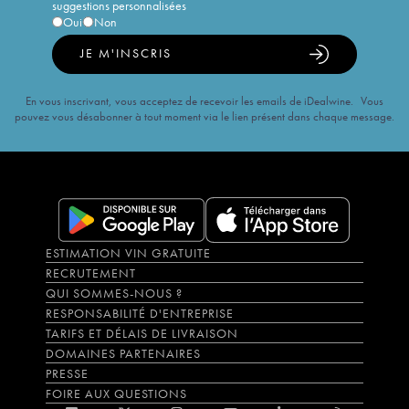
suggestions personnalisées
Oui
Non
JE M'INSCRIS
En vous inscrivant, vous acceptez de recevoir les emails de iDealwine. Vous
pouvez vous désabonner à tout moment via le lien présent dans chaque message.
ESTIMATION VIN GRATUITE
RECRUTEMENT
QUI SOMMES-NOUS ?
RESPONSABILITÉ D'ENTREPRISE
TARIFS ET DÉLAIS DE LIVRAISON
DOMAINES PARTENAIRES
PRESSE
FOIRE AUX QUESTIONS