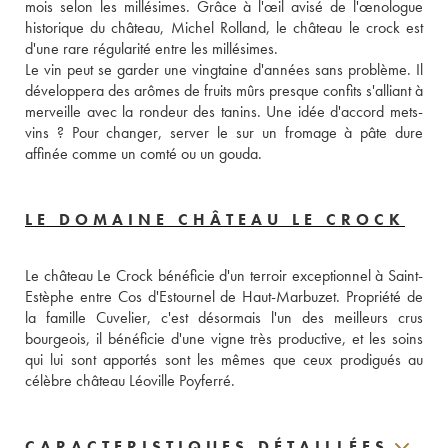
mois selon les millésimes. Grâce à l'œil avisé de l'œnologue 
historique du château, Michel Rolland, le château le crock est 
d'une rare régularité entre les millésimes. 
Le vin peut se garder une vingtaine d'années sans problème. Il 
développera des arômes de fruits mûrs presque confits s'alliant à 
merveille avec la rondeur des tanins. Une idée d'accord mets-
vins ? Pour changer, server le sur un fromage à pâte dure 
affinée comme un comté ou un gouda. 
LE DOMAINE CHÂTEAU LE CROCK
Le château Le Crock bénéficie d'un terroir exceptionnel à Saint-
Estèphe entre Cos d'Estournel de Haut-Marbuzet. Propriété de 
la famille Cuvelier, c'est désormais l'un des meilleurs crus 
bourgeois, il bénéficie d'une vigne très productive, et les soins 
qui lui sont apportés sont les mêmes que ceux prodigués au 
célèbre château Léoville Poyferré.
CARACTERISTIQUES DÉTAILLÉES