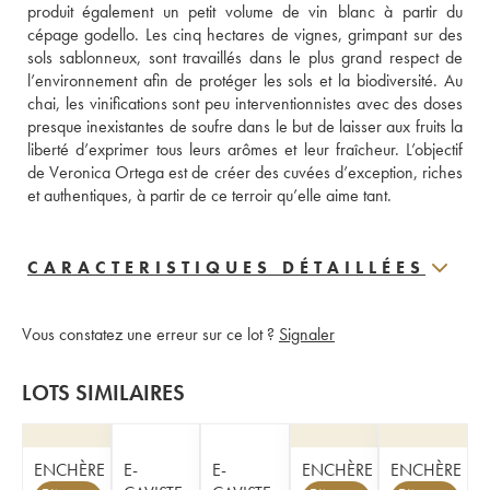
produit également un petit volume de vin blanc à partir du 
cépage godello. Les cinq hectares de vignes, grimpant sur des 
sols sablonneux, sont travaillés dans le plus grand respect de 
l’environnement afin de protéger les sols et la biodiversité. Au 
chai, les vinifications sont peu interventionnistes avec des doses 
presque inexistantes de soufre dans le but de laisser aux fruits la 
liberté d’exprimer tous leurs arômes et leur fraîcheur. L’objectif 
de Veronica Ortega est de créer des cuvées d’exception, riches 
et authentiques, à partir de ce terroir qu’elle aime tant.
CARACTERISTIQUES DÉTAILLÉES
Vous constatez une erreur sur ce lot ?
Signaler
LOTS SIMILAIRES
ENCHÈRE
E-
E-
ENCHÈRE
ENCHÈRE