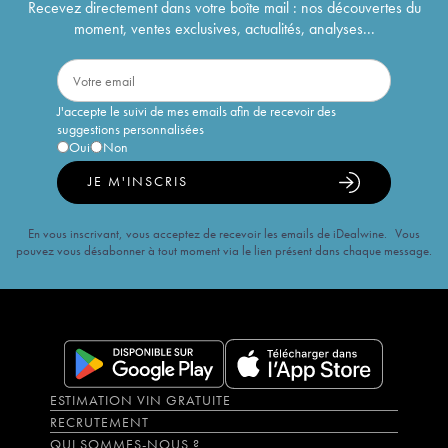
Recevez directement dans votre boîte mail : nos découvertes du
moment, ventes exclusives, actualités, analyses...
J'accepte le suivi de mes emails afin de recevoir des
suggestions personnalisées
Oui
Non
JE M'INSCRIS
En vous inscrivant, vous acceptez de recevoir les emails de iDealwine. Vous
pouvez vous désabonner à tout moment via le lien présent dans chaque message.
ESTIMATION VIN GRATUITE
RECRUTEMENT
QUI SOMMES-NOUS ?