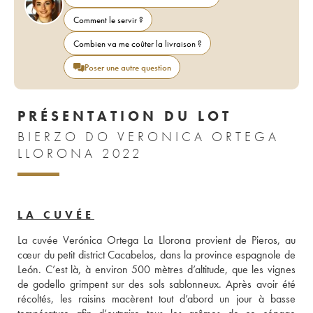
Comment le servir ?
Combien va me coûter la livraison ?
Poser une autre question
PRÉSENTATION DU LOT
BIERZO DO VERONICA ORTEGA
LLORONA 2022
LA CUVÉE
La cuvée Verónica Ortega La Llorona provient de Pieros, au 
cœur du petit district Cacabelos, dans la province espagnole de 
León. C’est là, à environ 500 mètres d’altitude, que les vignes 
de godello grimpent sur des sols sablonneux. Après avoir été 
récoltés, les raisins macèrent tout d’abord un jour à basse 