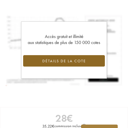
Accès gratuit et illimité
aux statistiques de plus de 150 000 cotes
DÉTAILS DE LA COTE
28
€
35,22
€
commission incluse