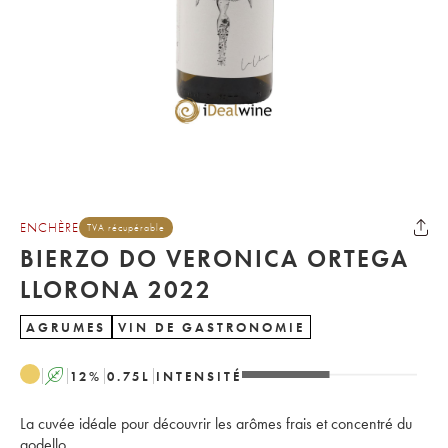
ENCHÈRE
TVA récupérable
BIERZO DO VERONICA ORTEGA
LLORONA 2022
AGRUMES
VIN DE GASTRONOMIE
A
12
%
0.75
L
INTENSITÉ
La cuvée idéale pour découvrir les arômes frais et concentré du
godello.