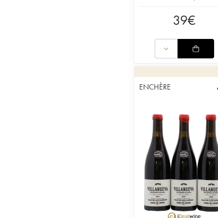
39
€
ENCHÈRE