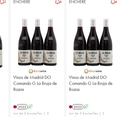
ENCHÈRE
ENCHÈRE
2
6
Vinos de Madrid DO
Vinos de Madrid DO
Comando G La Bruja de
Comando G La Bruja de
Rozas
Rozas
2023
A
2023
A
Lot de 3 bouteilles | 3
Lot de 3 bouteilles | 2