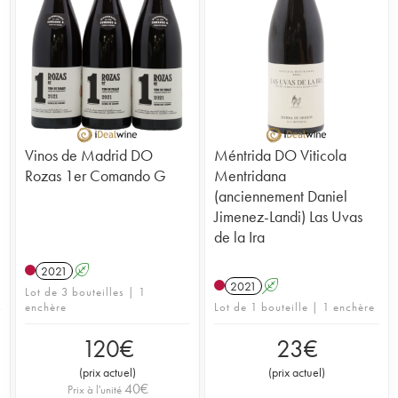
Vinos de Madrid DO
Méntrida DO Viticola
Rozas 1er Comando G
Mentridana
(anciennement Daniel
Jimenez-Landi) Las Uvas
de la Ira
2021
A
2021
A
Lot de 3 bouteilles | 1
enchère
Lot de 1 bouteille | 1 enchère
120
€
23
€
(
prix actuel
)
(
prix actuel
)
40
€
Prix à l'unité