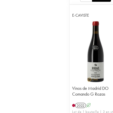
E-CAVISTE
Vinos de Madrid DO
Comando G Rozas
2022
A
Lot de 1 bouteille | 3 en s