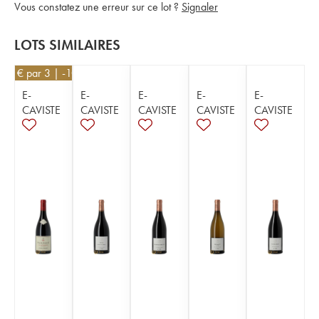
Vous constatez une erreur sur ce lot ?
Signaler
LOTS SIMILAIRES
171
€
par 3 | -10%
E-
E-
E-
E-
E-
CAVISTE
CAVISTE
CAVISTE
CAVISTE
CAVISTE