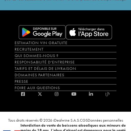
ESTIMATION VIN GRATUITE
RECRUTEMENT
QUI SOMMES-NOUS ?
RESPONSABILITÉ D'ENTREPRISE
TARIFS ET DÉLAIS DE LIVRAISON
DOMAINES PARTENAIRES
PRESSE
FOIRE AUX QUESTIONS
Tous droits réservés © 2026 iDealwine S.A.S.
CGS
Données personnelles
Interdiction de vente de boissons alcooliques aux mineurs de
moins de 18 ans. L'abus d'alcool est dangereux pour la santé,