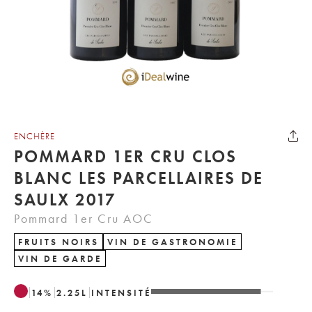
ENCHÈRE
POMMARD 1ER CRU CLOS
BLANC LES PARCELLAIRES DE
SAULX 2017
Pommard 1er Cru AOC
FRUITS NOIRS
VIN DE GASTRONOMIE
VIN DE GARDE
14
%
2.25
L
INTENSITÉ