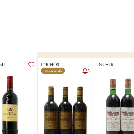
STE
ENCHÈRE
ENCHÈRE
3
TVA récupérable