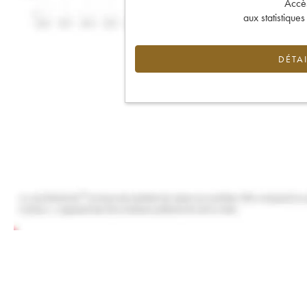
Accès 
aux statistique
DÉTAI