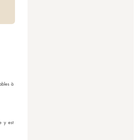
bles à 
 y est 