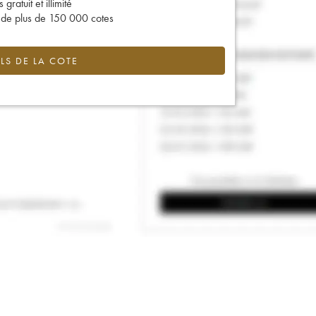
gratuit et illimité
s de plus de 150 000 cotes
LS DE LA COTE