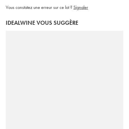
Vous constatez une erreur sur ce lot ?
Signaler
IDEALWINE VOUS SUGGÈRE