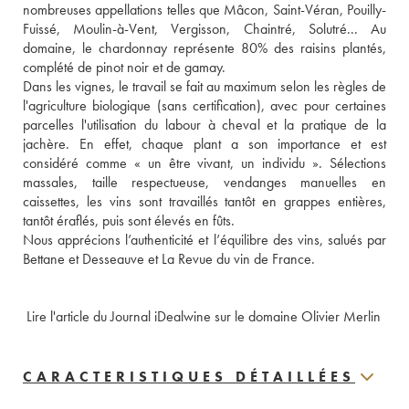
nombreuses appellations telles que Mâcon, Saint-Véran, Pouilly-
Fuissé, Moulin-à-Vent, Vergisson, Chaintré, Solutré... Au 
domaine, le chardonnay représente 80% des raisins plantés, 
complété de pinot noir et de gamay.
Dans les vignes, le travail se fait au maximum selon les règles de 
l'agriculture biologique (sans certification), avec pour certaines 
parcelles l'utilisation du labour à cheval et la pratique de la 
jachère. En effet, chaque plant a son importance et est 
considéré comme « un être vivant, un individu ». Sélections 
massales, taille respectueuse, vendanges manuelles en 
caissettes, les vins sont travaillés tantôt en grappes entières, 
tantôt éraflés, puis sont élevés en fûts. 
Nous apprécions l’authenticité et l’équilibre des vins, salués par 
Bettane et Desseauve et La Revue du vin de France. 
 Lire l'article du Journal iDealwine sur le domaine Olivier Merlin
CARACTERISTIQUES DÉTAILLÉES