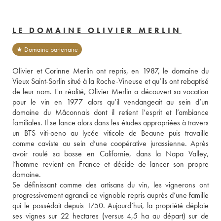
LE DOMAINE OLIVIER MERLIN
★ Domaine partenaire
Olivier et Corinne Merlin ont repris, en 1987, le domaine du 
Vieux Saint-Sorlin situé à la Roche-Vineuse et qu’ils ont rebaptisé 
de leur nom. En réalité, Olivier Merlin a découvert sa vocation 
pour le vin en 1977 alors qu’il vendangeait au sein d’un 
domaine du Mâconnais dont il retient l’esprit et l’ambiance 
familiales. Il se lance alors dans les études appropriées à travers 
un BTS viti-oeno au lycée viticole de Beaune puis travaille 
comme caviste au sein d’une coopérative jurassienne. Après 
avoir roulé sa bosse en Californie, dans la Napa Valley, 
l’homme revient en France et décide de lancer son propre 
domaine. 
Se définissant comme des artisans du vin, les vignerons ont 
progressivement agrandi ce vignoble repris auprès d’une famille 
qui le possédait depuis 1750. Aujourd’hui, la propriété déploie 
ses vignes sur 22 hectares (versus 4,5 ha au départ) sur de 