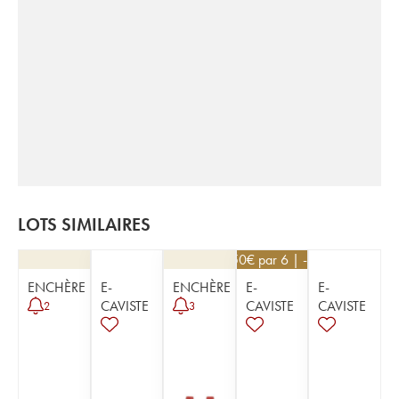
LOTS SIMILAIRES
22,50
€
par 6 | -10%
ENCHÈRE
E-
ENCHÈRE
E-
E-
CAVISTE
CAVISTE
CAVISTE
2
3