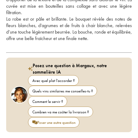
cuvée est mise en bouteilles sans collage et avec une légère 
filtration. 
La robe est or pâle et brillante. Le bouquet révèle des notes de 
fleurs blanches, d’agrumes et de fruits à chair blanche, relevées 
d’une touche légèrement beurrée. La bouche, ronde et équilibrée, 
offre une belle fraîcheur et une finale nette.
Posez une question à Margaux, notre
sommelière IA
Avec quel plat l'accorder ?
Quels vins similaires me conseilles-tu ?
Comment le servir ?
Combien va me coûter la livraison ?
Poser une autre question