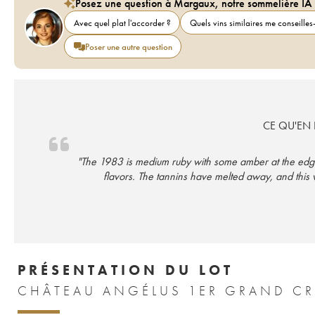
Posez une question à Margaux, notre sommelière IA
Avec quel plat l'accorder ?
Quels vins similaires me conseilles-
Poser une autre question
CE QU'EN D
"The 1983 is medium ruby with some amber at the edge, 
flavors. The tannins have melted away, and this
PRÉSENTATION DU LOT
CHÂTEAU ANGÉLUS 1ER GRAND CR