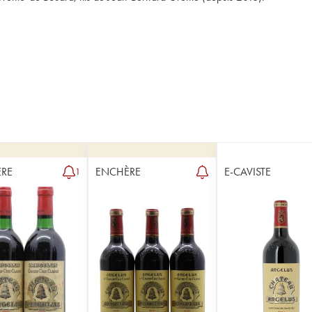
RE
ENCHÈRE
E-CAVISTE
1