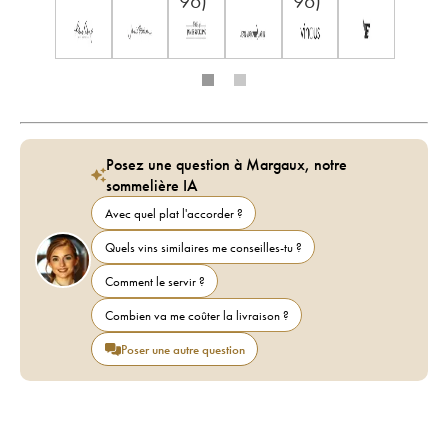
96)
96)
Posez une question à Margaux, notre
sommelière IA
Avec quel plat l'accorder ?
Quels vins similaires me conseilles-tu ?
Comment le servir ?
Combien va me coûter la livraison ?
Poser une autre question