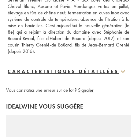
Cheval Blanc, Ausone et Pavie. Vendanges vertes en juillet, 
élevage en fûts de chêne neuf, fermentation en cuves inox avec 
système de contrôle de température, absence de filtration à la 
mise en bouteilles. C'est aujourd'hui la nouvelle génération (la 
8e) qui a rejoint la direction du domaine avec Stéphanie de 
Boüard-Rivoal, fille d'Hubert de Boüard (depuis 2012) et son 
cousin Thierry Grenié-de Boüard, fils de Jean-Bernard Grenié 
(depuis 2016).
CARACTERISTIQUES DÉTAILLÉES
Vous constatez une erreur sur ce lot ?
Signaler
IDEALWINE VOUS SUGGÈRE