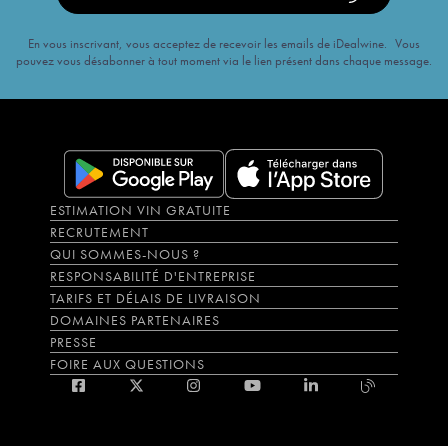
En vous inscrivant, vous acceptez de recevoir les emails de iDealwine. Vous
pouvez vous désabonner à tout moment via le lien présent dans chaque message.
ESTIMATION VIN GRATUITE
RECRUTEMENT
QUI SOMMES-NOUS ?
RESPONSABILITÉ D'ENTREPRISE
TARIFS ET DÉLAIS DE LIVRAISON
DOMAINES PARTENAIRES
PRESSE
FOIRE AUX QUESTIONS