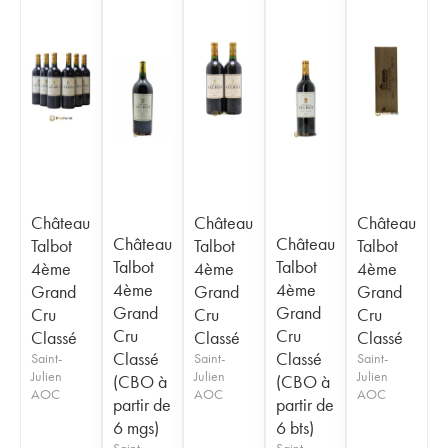
Château
Château
Château
Château
Château
Talbot
Talbot
Talbot
Talbot
Talbot
4ème
4ème
4ème
4ème
4ème
Grand
Grand
Grand
Grand
Grand
Cru
Cru
Cru
Cru
Cru
Classé
Classé
Classé
Classé
Classé
Saint-
Saint-
Saint-
Julien
Julien
Julien
(CBO à
(CBO à
AOC
AOC
AOC
partir de
partir de
6 mgs)
6 bts)
Saint-
Saint-