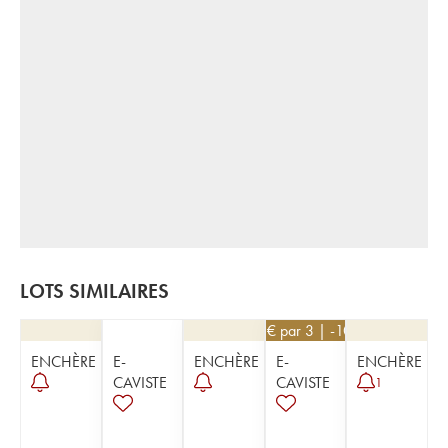
LOTS SIMILAIRES
63
€
par 3 | -10%
ENCHÈRE
E-
ENCHÈRE
E-
ENCHÈRE
CAVISTE
CAVISTE
1