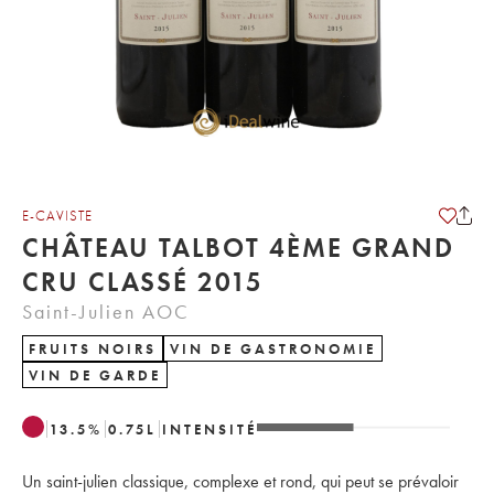
E-CAVISTE
CHÂTEAU TALBOT 4ÈME GRAND
CRU CLASSÉ 2015
Saint-Julien AOC
FRUITS NOIRS
VIN DE GASTRONOMIE
VIN DE GARDE
13.5
%
0.75
L
INTENSITÉ
Un saint-julien classique, complexe et rond, qui peut se prévaloir