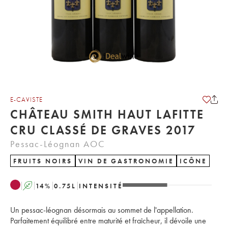
E-CAVISTE
CHÂTEAU SMITH HAUT LAFITTE
CRU CLASSÉ DE GRAVES 2017
Pessac-Léognan AOC
FRUITS NOIRS
VIN DE GASTRONOMIE
ICÔNE
A
14
%
0.75
L
INTENSITÉ
Un pessac-léognan désormais au sommet de l'appellation.
Parfaitement équilibré entre maturité et fraîcheur, il dévoile une