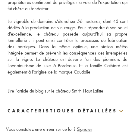
propriétaires continuent de privilégier la voie de l'exportation qui 
fut chère au fondateur. 
Le vignoble du domaine s'étend sur 56 hectares, dont 45 sont 
dédiés à la production de vin rouge. Pour répondre à son souci 
d'excellence, le château possède aujourd'hui sa propre 
tonnellerie : il peut ainsi contrôler le processus de fabrication 
des barriques. Dans la même optique, une station météo 
intégrée permet de prévenir les conséquences des intempéries 
sur la vigne. Le château est devenu l'un des pionniers de 
l'oenotourisme de luxe à Bordeaux. Et la famille Cathiard est 
également à l'origine de la marque Caudalie.
Lire l'article du blog sur le château Smith Haut Lafitte
CARACTERISTIQUES DÉTAILLÉES
Vous constatez une erreur sur ce lot ?
Signaler