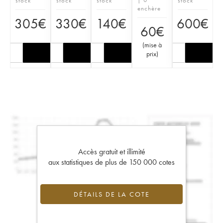
stock
stock
stock
stock
enchère
305
€
330
€
140
€
600
€
60
€
(
mise à
prix
)
Accès gratuit et illimité
aux statistiques de plus de 150 000 cotes
DÉTAILS DE LA COTE