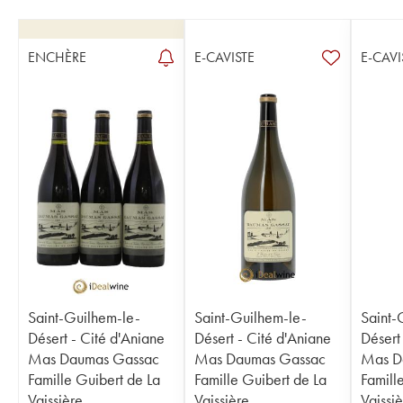
ENCHÈRE
E-CAVISTE
E-CAVI
Saint-Guilhem-le-
Saint-Guilhem-le-
Saint-
Désert - Cité d'Aniane
Désert - Cité d'Aniane
Désert
Mas Daumas Gassac
Mas Daumas Gassac
Mas D
Famille Guibert de La
Famille Guibert de La
Famill
Vaissière
Vaissière
Vaissi