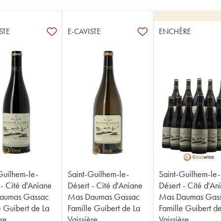
STE
E-CAVISTE
ENCHÈRE
Guilhem-le-
Saint-Guilhem-le-
Saint-Guilhem-le-
 - Cité d'Aniane
Désert - Cité d'Aniane
Désert - Cité d'An
aumas Gassac
Mas Daumas Gassac
Mas Daumas Gas
e Guibert de La
Famille Guibert de La
Famille Guibert d
ère
Vaissière
Vaissière