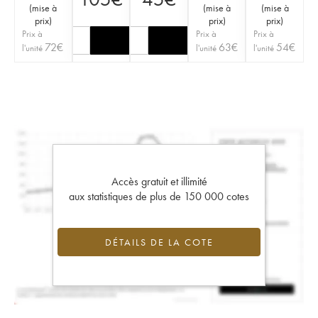
(
mise à
(
mise à
(
mise à
prix
)
prix
)
prix
)
Prix à
Prix à
Prix à
72
€
63
€
54
€
l'unité
l'unité
l'unité
Accès gratuit et illimité
aux statistiques de plus de 150 000 cotes
DÉTAILS DE LA COTE