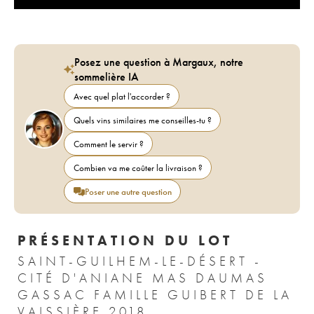
Posez une question à Margaux, notre
sommelière IA
Avec quel plat l'accorder ?
Quels vins similaires me conseilles-tu ?
Comment le servir ?
Combien va me coûter la livraison ?
Poser une autre question
PRÉSENTATION DU LOT
SAINT-GUILHEM-LE-DÉSERT -
CITÉ D'ANIANE MAS DAUMAS
GASSAC FAMILLE GUIBERT DE LA
VAISSIÈRE 2018