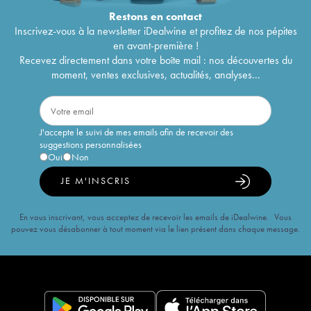
Restons en
contact
Inscrivez-vous à la newsletter iDealwine et profitez de nos pépites
en avant-première !
Recevez directement dans votre boîte mail : nos découvertes du
moment, ventes exclusives, actualités, analyses...
J'accepte le suivi de mes emails afin de recevoir des
suggestions personnalisées
Oui
Non
JE M'INSCRIS
En vous inscrivant, vous acceptez de recevoir les emails de iDealwine. Vous
pouvez vous désabonner à tout moment via le lien présent dans chaque message.