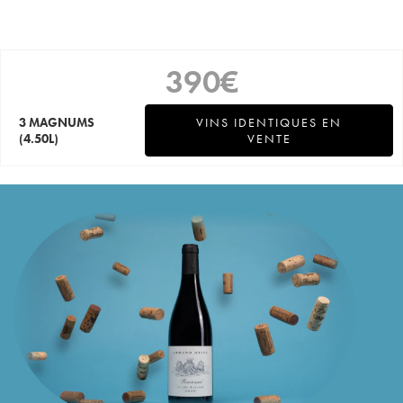
390
€
3 MAGNUMS
VINS IDENTIQUES EN
(4.50L)
VENTE