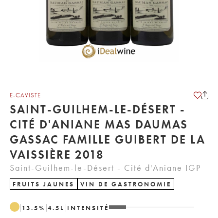
E-CAVISTE
SAINT-GUILHEM-LE-DÉSERT -
CITÉ D'ANIANE MAS DAUMAS
GASSAC FAMILLE GUIBERT DE LA
VAISSIÈRE 2018
Saint-Guilhem-le-Désert - Cité d'Aniane IGP
FRUITS JAUNES
VIN DE GASTRONOMIE
13.5
%
4.5
L
INTENSITÉ