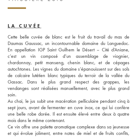
LA CUVÉE
Cette belle cuvée de blanc est le fruit du travail du mas de 
Daumas Gaussac, un incontournable domaine du Languedoc. 
En appellation IGP Saint Guilhem le Désert – Cité d’Aniane, 
c’est un vin composé d’un assemblage de viognier, 
chardonnay, petit manseng, chenin blanc, et de cépages 
autochtones. Les vignes du domaine s’épanouissent sur des sols 
de calcaire lutétien blanc typiques du terroir de la vallée du 
Gassac. Dans le plus grand respect des grappes, les 
vendanges sont réalisées manuellement, avec le plus grand 
soin. 
Au chai, le jus subit une macération pelliculaire pendant cinq à 
sept jours, avant de fermenter en cuve inox, ce qui lui confère 
une belle robe dorée. Il est ensuite élevé entre deux à quatre 
mois dans le même contenant. 
Ce vin offre une palette aromatique complexe dans sa jeunesse 
et qui évolue joliment, entre notes de miel et de fruits confits, 