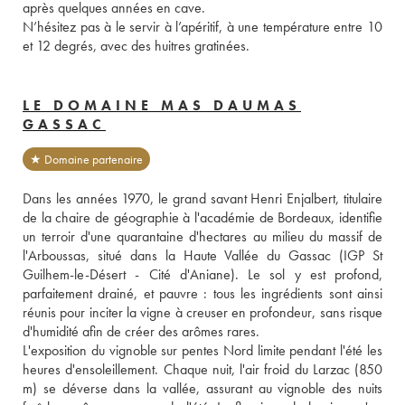
après quelques années en cave. 
N’hésitez pas à le servir à l’apéritif, à une température entre 10 
et 12 degrés, avec des huitres gratinées. 
LE DOMAINE MAS DAUMAS
GASSAC
★ Domaine partenaire
Dans les années 1970, le grand savant Henri Enjalbert, titulaire 
de la chaire de géographie à l'académie de Bordeaux, identifie 
un terroir d'une quarantaine d'hectares au milieu du massif de 
l'Arboussas, situé dans la Haute Vallée du Gassac (IGP St 
Guilhem-le-Désert - Cité d'Aniane). Le sol y est profond, 
parfaitement drainé, et pauvre : tous les ingrédients sont ainsi 
réunis pour inciter la vigne à creuser en profondeur, sans risque 
d'humidité afin de créer des arômes rares. 
L'exposition du vignoble sur pentes Nord limite pendant l'été les 
heures d'ensoleillement. Chaque nuit, l'air froid du Larzac (850 
m) se déverse dans la vallée, assurant au vignoble des nuits 