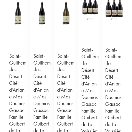
Saint-
Saint-
Saint-
Saint-
Saint-
Guilhem
Guilhem
Guilhem
Guilhem
Guilhem
-le-
-le-
-le-
-le-
-le-
Désert -
Désert -
Désert -
Désert -
Désert -
Cité
Cité
Cité
Cité
Cité
d'Anian
d'Anian
d'Anian
d'Anian
d'Anian
e Mas
e Mas
e Mas
e Mas
e Mas
Daumas
Daumas
Daumas
Daumas
Daumas
Gassac
Gassac
Gassac
Gassac
Gassac
Famille
Famille
Famille
Famille
Famille
Guibert
Guibert
Guibert
Guibert
Guibert
de La
de La
de La
de La
de La
Vaissièr
Vaissièr