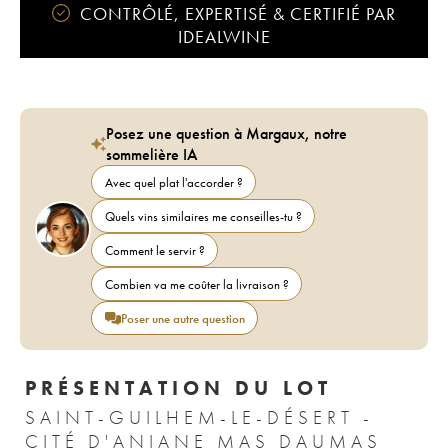
CONTRÔLÉ, EXPERTISÉ & CERTIFIÉ PAR
IDEALWINE
Posez une question à Margaux, notre
sommelière IA
Avec quel plat l'accorder ?
Quels vins similaires me conseilles-tu ?
Comment le servir ?
Combien va me coûter la livraison ?
Poser une autre question
PRÉSENTATION DU LOT
SAINT-GUILHEM-LE-DÉSERT -
CITÉ D'ANIANE MAS DAUMAS