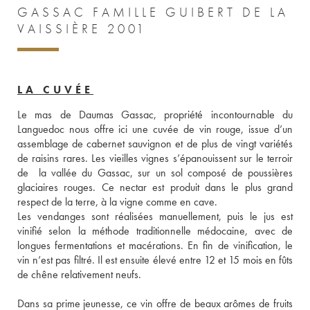
GASSAC FAMILLE GUIBERT DE LA
VAISSIÈRE 2001
LA CUVÉE
Le mas de Daumas Gassac, propriété incontournable du 
Languedoc nous offre ici une cuvée de vin rouge, issue d’un 
assemblage de cabernet sauvignon et de plus de vingt variétés 
de raisins rares. Les vieilles vignes s’épanouissent sur le terroir 
de  la vallée du Gassac, sur un sol composé de poussières 
glaciaires rouges. Ce nectar est produit dans le plus grand 
respect de la terre, à la vigne comme en cave. 
Les vendanges sont réalisées manuellement, puis le jus est 
vinifié selon la méthode traditionnelle médocaine, avec de 
longues fermentations et macérations. En fin de vinification, le 
vin n’est pas filtré. Il est ensuite élevé entre 12 et 15 mois en fûts 
de chêne relativement neufs. 
Dans sa prime jeunesse, ce vin offre de beaux arômes de fruits 