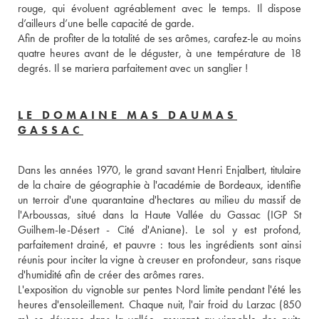
rouge, qui évoluent agréablement avec le temps. Il dispose 
d’ailleurs d’une belle capacité de garde. 
Afin de profiter de la totalité de ses arômes, carafez-le au moins 
quatre heures avant de le déguster, à une température de 18 
degrés. Il se mariera parfaitement avec un sanglier ! 
LE DOMAINE MAS DAUMAS
GASSAC
Dans les années 1970, le grand savant Henri Enjalbert, titulaire 
de la chaire de géographie à l'académie de Bordeaux, identifie 
un terroir d'une quarantaine d'hectares au milieu du massif de 
l'Arboussas, situé dans la Haute Vallée du Gassac (IGP St 
Guilhem-le-Désert - Cité d'Aniane). Le sol y est profond, 
parfaitement drainé, et pauvre : tous les ingrédients sont ainsi 
réunis pour inciter la vigne à creuser en profondeur, sans risque 
d'humidité afin de créer des arômes rares. 
L'exposition du vignoble sur pentes Nord limite pendant l'été les 
heures d'ensoleillement. Chaque nuit, l'air froid du Larzac (850 