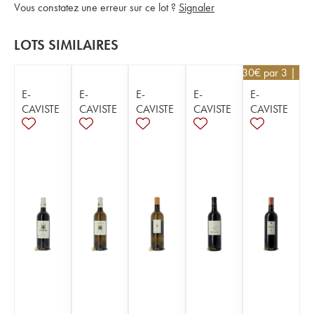
Vous constatez une erreur sur ce lot ?
Signaler
LOTS SIMILAIRES
32,30
€
par 3 | -5
E-
E-
E-
E-
E-
CAVISTE
CAVISTE
CAVISTE
CAVISTE
CAVISTE