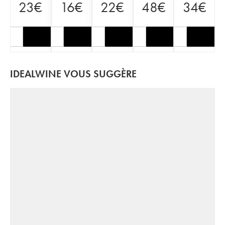
23
€
16
€
22
€
48
€
34
€
IDEALWINE VOUS SUGGÈRE