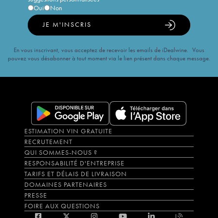
Oui
Non
JE M'INSCRIS
En vous inscrivant, vous acceptez de recevoir les emails de iDealwine. Vous
pouvez vous désabonner à tout moment via le lien présent dans chaque message.
ESTIMATION VIN GRATUITE
RECRUTEMENT
QUI SOMMES-NOUS ?
RESPONSABILITÉ D'ENTREPRISE
TARIFS ET DÉLAIS DE LIVRAISON
DOMAINES PARTENAIRES
PRESSE
FOIRE AUX QUESTIONS