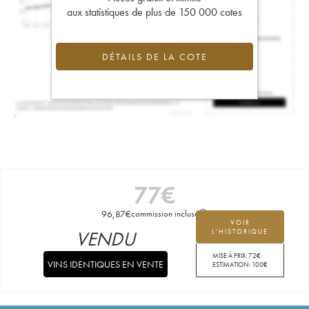
aux statistiques de plus de 150 000 cotes
DÉTAILS DE LA COTE
77
€
96,87
€
commission incluse
VOIR
VENDU
L'HISTORIQUE
MISE À PRIX:
72
€
VINS IDENTIQUES EN VENTE
ESTIMATION:
100
€