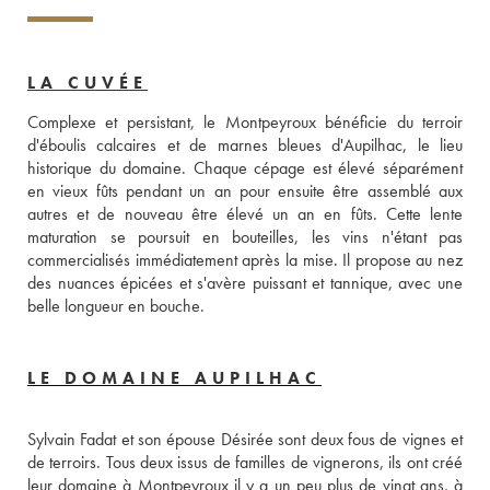
LA CUVÉE
Complexe et persistant, le Montpeyroux bénéficie du terroir 
d'éboulis calcaires et de marnes bleues d'Aupilhac, le lieu 
historique du domaine. Chaque cépage est élevé séparément 
en vieux fûts pendant un an pour ensuite être assemblé aux 
autres et de nouveau être élevé un an en fûts. Cette lente 
maturation se poursuit en bouteilles, les vins n'étant pas 
commercialisés immédiatement après la mise. Il propose au nez 
des nuances épicées et s'avère puissant et tannique, avec une 
belle longueur en bouche.
LE DOMAINE AUPILHAC
Sylvain Fadat et son épouse Désirée sont deux fous de vignes et 
de terroirs. Tous deux issus de familles de vignerons, ils ont créé 
leur domaine à Montpeyroux il y a un peu plus de vingt ans, à 