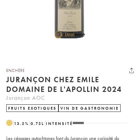
ENCHÈRE
JURANÇON CHEZ EMILE
DOMAINE DE L'APOLLIN 2024
Jurançon AOC
FRUITS EXOTIQUES
VIN DE GASTRONOMIE
13.5
%
0.75
L
INTENSITÉ
Les cépages autochtones font du Jurançon une curiosité du