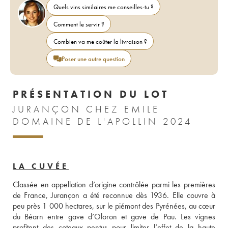
Quels vins similaires me conseilles-tu ?
Comment le servir ?
Combien va me coûter la livraison ?
Poser une autre question
PRÉSENTATION DU LOT
JURANÇON CHEZ EMILE
DOMAINE DE L'APOLLIN 2024
LA CUVÉE
Classée en appellation d’origine contrôlée parmi les premières 
de France, Jurançon a été reconnue dès 1936. Elle couvre à 
peu près 1 000 hectares, sur le piémont des Pyrénées, au cœur 
du Béarn entre gave d’Oloron et gave de Pau. Les vignes 
profitent des coteaux pentus pour limiter l’effet de la haute 