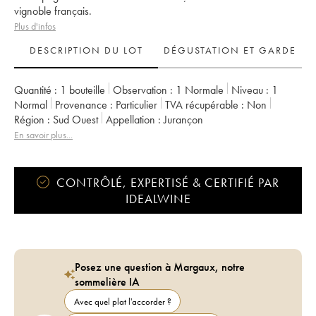
vignoble français.
Plus d'infos
DESCRIPTION DU LOT
DÉGUSTATION ET GARDE
Quantité :
1 bouteille
Observation :
1 Normale
Niveau :
1
Normal
Provenance :
particulier
TVA récupérable :
non
Région :
Sud Ouest
Appellation :
Jurançon
En savoir plus...
CONTRÔLÉ, EXPERTISÉ & CERTIFIÉ PAR
IDEALWINE
Posez une question à Margaux, notre
sommelière IA
Avec quel plat l'accorder ?