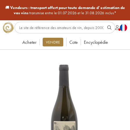
🚚
Vendeurs :
transport offert pour toute demande d’estimation de
vos vins
transmise entre le 01.07.2026 et le 31.08.2026 inclus*
Acheter
Cote
Encyclopédie
VENDRE