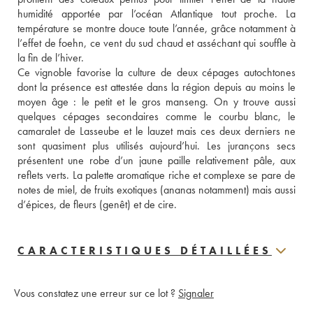
humidité apportée par l’océan Atlantique tout proche. La 
température se montre douce toute l’année, grâce notamment à 
l’effet de foehn, ce vent du sud chaud et asséchant qui souffle à 
la fin de l’hiver. 
Ce vignoble favorise la culture de deux cépages autochtones 
dont la présence est attestée dans la région depuis au moins le 
moyen âge : le petit et le gros manseng. On y trouve aussi 
quelques cépages secondaires comme le courbu blanc, le 
camaralet de Lasseube et le lauzet mais ces deux derniers ne 
sont quasiment plus utilisés aujourd’hui. Les jurançons secs 
présentent une robe d’un jaune paille relativement pâle, aux 
reflets verts. La palette aromatique riche et complexe se pare de 
notes de miel, de fruits exotiques (ananas notamment) mais aussi 
d’épices, de fleurs (genêt) et de cire. 
CARACTERISTIQUES DÉTAILLÉES
Vous constatez une erreur sur ce lot ?
Signaler