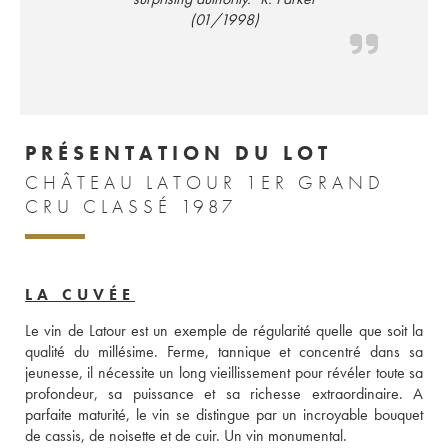
(01/1998)
PRÉSENTATION DU LOT
CHÂTEAU LATOUR 1ER GRAND
CRU CLASSÉ 1987
LA CUVÉE
Le vin de Latour est un exemple de régularité quelle que soit la 
qualité du millésime. Ferme, tannique et concentré dans sa 
jeunesse, il nécessite un long vieillissement pour révéler toute sa 
profondeur, sa puissance et sa richesse extraordinaire. A 
parfaite maturité, le vin se distingue par un incroyable bouquet 
de cassis, de noisette et de cuir. Un vin monumental.