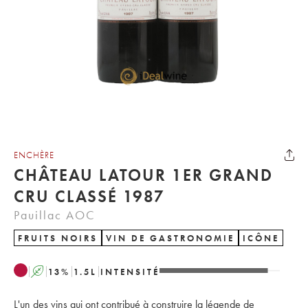
ENCHÈRE
CHÂTEAU LATOUR 1ER GRAND
CRU CLASSÉ 1987
Pauillac AOC
FRUITS NOIRS
VIN DE GASTRONOMIE
ICÔNE
A
13
%
1.5
L
INTENSITÉ
L'un des vins qui ont contribué à construire la légende de