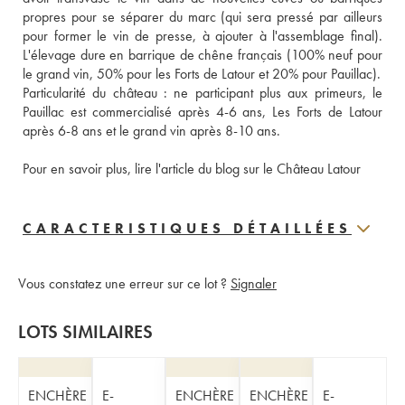
propres pour se séparer du marc (qui sera pressé par ailleurs 
pour former le vin de presse, à ajouter à l'assemblage final). 
L'élevage dure en barrique de chêne français (100% neuf pour 
le grand vin, 50% pour les Forts de Latour et 20% pour Pauillac).
Particularité du château : ne participant plus aux primeurs, le 
Pauillac est commercialisé après 4-6 ans, Les Forts de Latour 
après 6-8 ans et le grand vin après 8-10 ans. 
Pour en savoir plus, lire l'article du blog sur le Château Latour
CARACTERISTIQUES DÉTAILLÉES
Vous constatez une erreur sur ce lot ?
Signaler
LOTS SIMILAIRES
ENCHÈRE
E-
ENCHÈRE
ENCHÈRE
E-