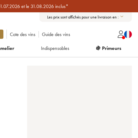
01.07.2026 et le 31.08.2026 inclus*
Les prix sont affichés pour une livraison en :
Cote des vins
Guide des vins
melier
Indispensables
🍇 Primeurs