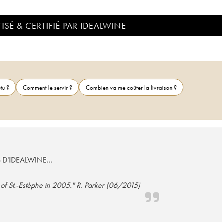
ISÉ & CERTIFIÉ PAR IDEALWINE
tu ?
Comment le servir ?
Combien va me coûter la livraison ?
S D'IDEALWINE...
 of St.-Estèphe in 2005." R. Parker (06/2015)