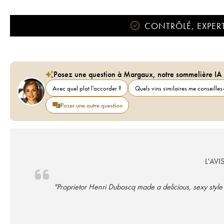
CONTRÔLÉ, EXPERT
Posez une question à Margaux, notre sommelière IA
Avec quel plat l'accorder ?
Quels vins similaires me conseilles-
Poser une autre question
L'AVI
"Proprietor Henri Duboscq made a delicious, sexy style