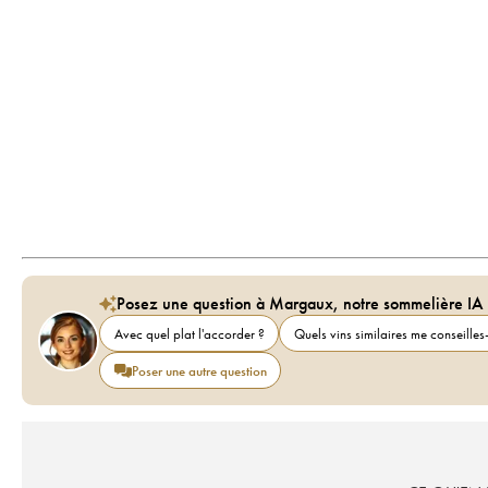
Posez une question à Margaux, notre sommelière IA
Avec quel plat l'accorder ?
Quels vins similaires me conseilles-
Poser une autre question