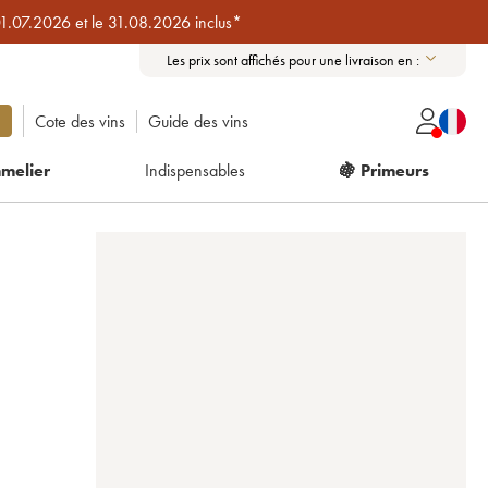
01.07.2026 et le 31.08.2026 inclus*
Les prix sont affichés pour une livraison en :
Cote des vins
Guide des vins
melier
Indispensables
🍇 Primeurs