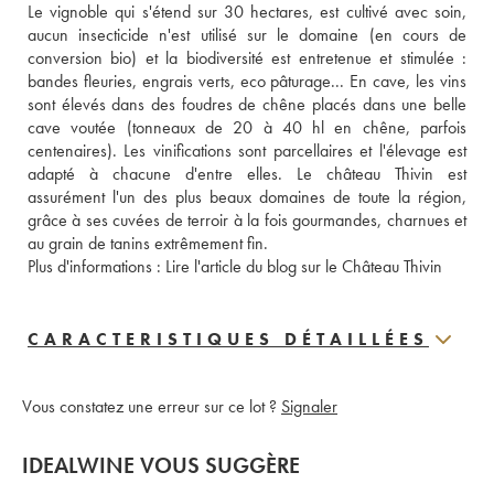
Le vignoble qui s'étend sur 30 hectares, est cultivé avec soin, 
aucun insecticide n'est utilisé sur le domaine (en cours de 
conversion bio) et la biodiversité est entretenue et stimulée : 
bandes fleuries, engrais verts, eco pâturage... En cave, les vins 
sont élevés dans des foudres de chêne placés dans une belle 
cave voutée (tonneaux de 20 à 40 hl en chêne, parfois 
centenaires). Les vinifications sont parcellaires et l'élevage est 
adapté à chacune d'entre elles. Le château Thivin est 
assurément l'un des plus beaux domaines de toute la région, 
grâce à ses cuvées de terroir à la fois gourmandes, charnues et 
au grain de tanins extrêmement fin.
Plus d'informations : 
Lire l'article du blog sur le Château Thivin 
CARACTERISTIQUES DÉTAILLÉES
Vous constatez une erreur sur ce lot ?
Signaler
IDEALWINE VOUS SUGGÈRE