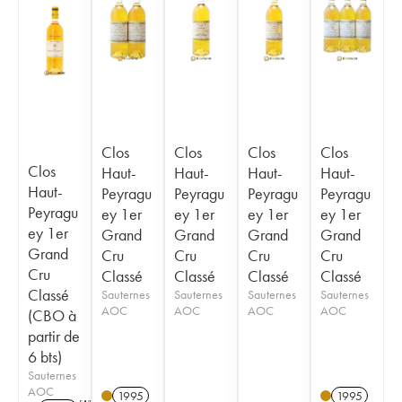
Clos
Clos
Clos
Clos
Clos
Haut-
Haut-
Haut-
Haut-
Haut-
Peyragu
Peyragu
Peyragu
Peyragu
Peyragu
ey 1er
ey 1er
ey 1er
ey 1er
ey 1er
Grand
Grand
Grand
Grand
Grand
Cru
Cru
Cru
Cru
Cru
Classé
Classé
Classé
Classé
Classé
Sauternes
Sauternes
Sauternes
Sauternes
AOC
AOC
AOC
AOC
(CBO à
partir de
6 bts)
Sauternes
AOC
1995
1995