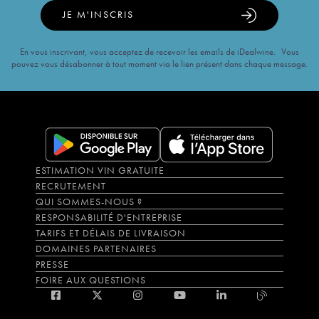
JE M'INSCRIS
En vous inscrivant, vous acceptez de recevoir les emails de iDealwine. Vous
pouvez vous désabonner à tout moment via le lien présent dans chaque message.
ESTIMATION VIN GRATUITE
RECRUTEMENT
QUI SOMMES-NOUS ?
RESPONSABILITÉ D'ENTREPRISE
TARIFS ET DÉLAIS DE LIVRAISON
DOMAINES PARTENAIRES
PRESSE
FOIRE AUX QUESTIONS