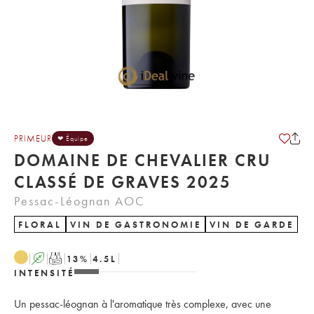
PRIMEUR
❤ Équipe
DOMAINE DE CHEVALIER CRU
CLASSÉ DE GRAVES 2025
Pessac-Léognan AOC
FLORAL
VIN DE GASTRONOMIE
VIN DE GARDE
A
T
13
%
4.5
L
INTENSITÉ
Un pessac-léognan à l'aromatique très complexe, avec une