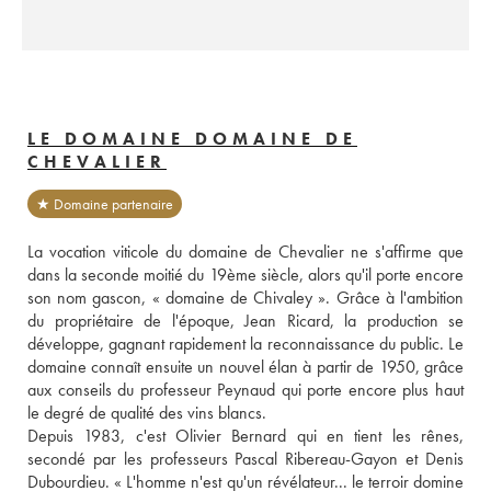
LE DOMAINE DOMAINE DE
CHEVALIER
★ Domaine partenaire
La vocation viticole du domaine de Chevalier ne s'affirme que 
dans la seconde moitié du 19ème siècle, alors qu'il porte encore 
son nom gascon, « domaine de Chivaley ». Grâce à l'ambition 
du propriétaire de l'époque, Jean Ricard, la production se 
développe, gagnant rapidement la reconnaissance du public. Le 
domaine connaît ensuite un nouvel élan à partir de 1950, grâce 
aux conseils du professeur Peynaud qui porte encore plus haut 
le degré de qualité des vins blancs. 
Depuis 1983, c'est Olivier Bernard qui en tient les rênes, 
secondé par les professeurs Pascal Ribereau-Gayon et Denis 
Dubourdieu. « L'homme n'est qu'un révélateur... le terroir domine 