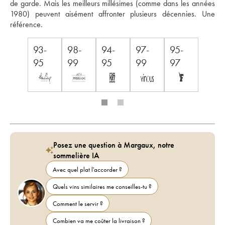
de garde. Mais les meilleurs millésimes (comme dans les années 
1980) peuvent aisément affronter plusieurs décennies. Une 
référence.
93-
98-
94-
97-
95-
95
99
95
99
97
Posez une question à Margaux, notre
sommelière IA
Avec quel plat l'accorder ?
Quels vins similaires me conseilles-tu ?
Comment le servir ?
Combien va me coûter la livraison ?