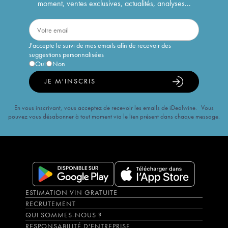
moment, ventes exclusives, actualités, analyses...
J'accepte le suivi de mes emails afin de recevoir des
suggestions personnalisées
Oui
Non
JE M'INSCRIS
En vous inscrivant, vous acceptez de recevoir les emails de iDealwine. Vous
pouvez vous désabonner à tout moment via le lien présent dans chaque message.
ESTIMATION VIN GRATUITE
RECRUTEMENT
QUI SOMMES-NOUS ?
RESPONSABILITÉ D'ENTREPRISE