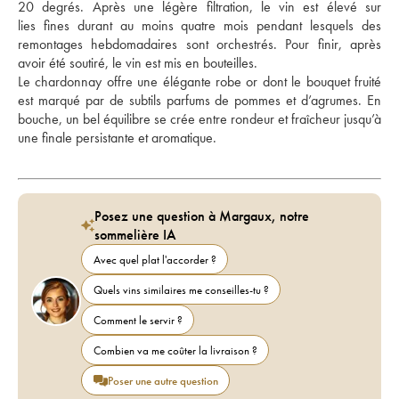
20 degrés. Après une légère filtration, le vin est élevé sur 
lies fines durant au moins quatre mois pendant lesquels des 
remontages hebdomadaires sont orchestrés. Pour finir, après 
avoir été soutiré, le vin est mis en bouteilles.
Le chardonnay offre une élégante robe or dont le bouquet fruité 
est marqué par de subtils parfums de pommes et d’agrumes. En 
bouche, un bel équilibre se crée entre rondeur et fraîcheur jusqu’à 
une finale persistante et aromatique. 
Posez une question à Margaux, notre
sommelière IA
Avec quel plat l'accorder ?
Quels vins similaires me conseilles-tu ?
Comment le servir ?
Combien va me coûter la livraison ?
Poser une autre question