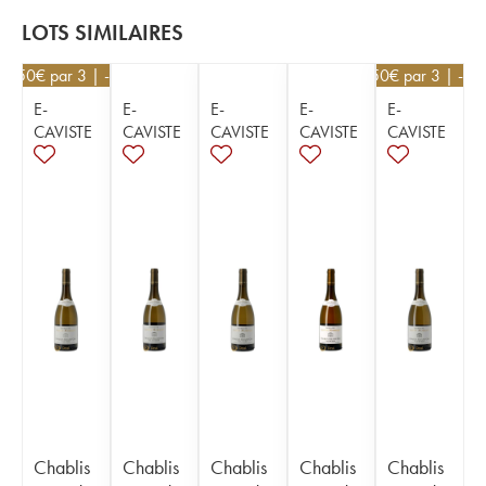
LOTS SIMILAIRES
58,50
€
par 3 | -10%
58,50
€
par 3 | -1
E-
E-
E-
E-
E-
CAVISTE
CAVISTE
CAVISTE
CAVISTE
CAVISTE
Chablis
Chablis
Chablis
Chablis
Chablis