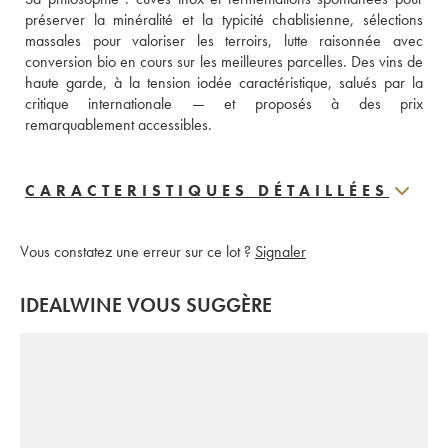
préserver la minéralité et la typicité chablisienne, sélections 
massales pour valoriser les terroirs, lutte raisonnée avec 
conversion bio en cours sur les meilleures parcelles. Des vins de 
haute garde, à la tension iodée caractéristique, salués par la 
critique internationale — et proposés à des prix 
remarquablement accessibles.
CARACTERISTIQUES DÉTAILLÉES
Vous constatez une erreur sur ce lot ?
Signaler
IDEALWINE VOUS SUGGÈRE