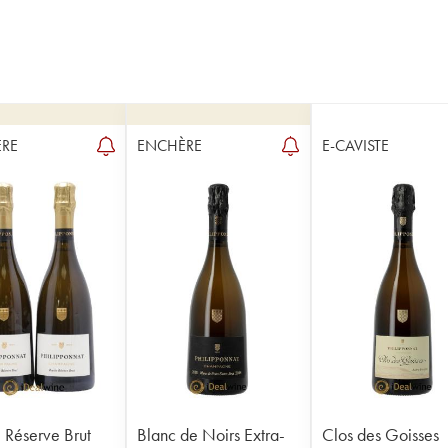
RE
ENCHÈRE
E-CAVISTE
 Réserve Brut
Blanc de Noirs Extra-
Clos des Goisses