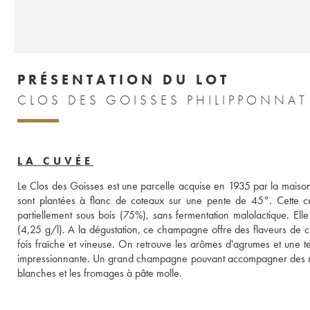
PRÉSENTATION DU LOT
LA CUVÉE
Le Clos des Goisses est une parcelle acquise en 1935 par la maison,
sont plantées à flanc de coteaux sur une pente de 45°. Cette cu
partiellement sous bois (75%), sans fermentation malolactique. Elle
(4,25 g/l). A la dégustation, ce champagne offre des flaveurs de ci
fois fraîche et vineuse. On retrouve les arômes d'agrumes et une tex
impressionnante. Un grand champagne pouvant accompagner des mets raf
blanches et les fromages à pâte molle.