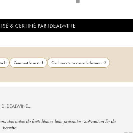
ISÉ & CERTIFIÉ PAR IDEALWINE
tu ?
Comment le servir ?
Combien va me coûter la livraison ?
S D'IDEALWINE...
s des notes de fruits blancs bien présentes. Salivant en fin de
bouche.