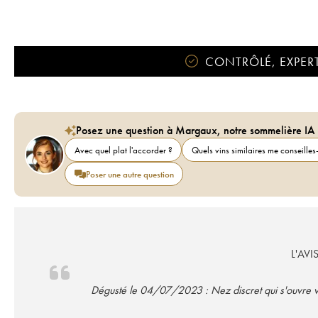
CONTRÔLÉ, EXPERT
Posez une question à Margaux, notre sommelière IA
Avec quel plat l'accorder ?
Quels vins similaires me conseilles-
Poser une autre question
L'AVI
Dégusté le 04/07/2023 : Nez discret qui s'ouvre ver