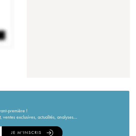
vant-première !
ventes exclusives, actualités, analyses...
JE M'INSCRIS