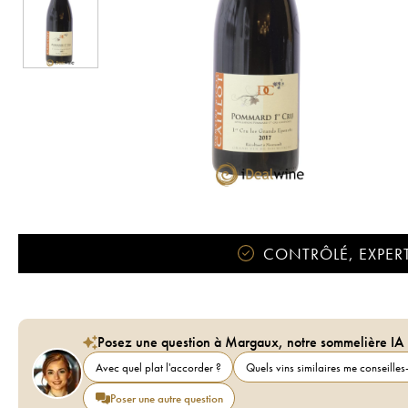
CONTRÔLÉ, EXPERT
Posez une question à Margaux, notre sommelière IA
Avec quel plat l'accorder ?
Quels vins similaires me conseilles-
Poser une autre question