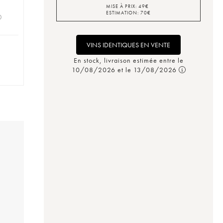
MISE À PRIX:
49
€
ESTIMATION:
70
€
0
VINS IDENTIQUES EN VENTE
En stock, livraison estimée entre le
10/08/2026 et le 13/08/2026