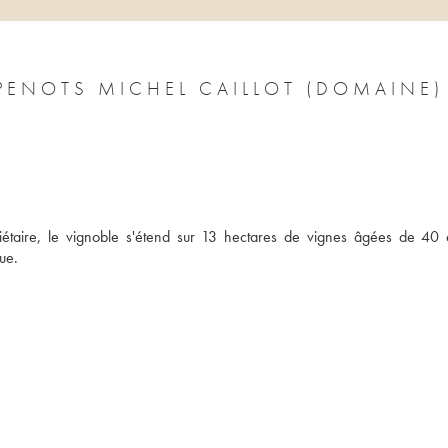
PENOTS MICHEL CAILLOT (DOMAINE)
iétaire, le vignoble s'étend sur 13 hectares de vignes âgées de 40 
ue.