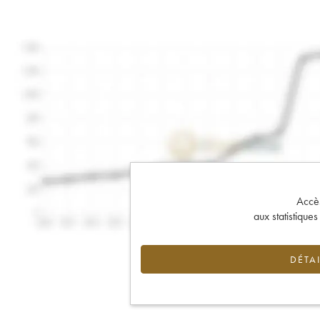
Accès 
aux statistique
DÉTAI