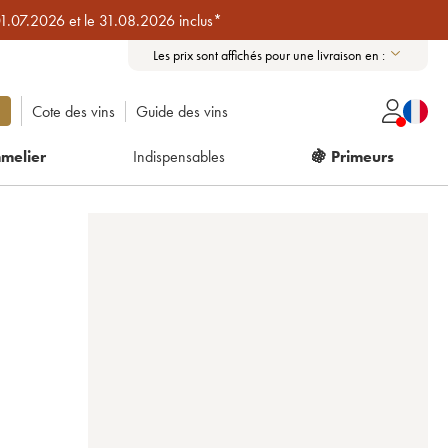
01.07.2026 et le 31.08.2026 inclus*
Les prix sont affichés pour une livraison en :
Cote des vins
Guide des vins
melier
Indispensables
🍇 Primeurs