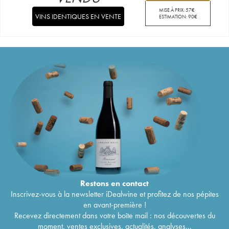
MISE À PRIX:
57
€
VINS IDENTIQUES EN VENTE
ESTIMATION:
90
€
Restons en
contact
Inscrivez-vous à la newsletter iDealwine et profitez de nos pépites
en avant-première !
Recevez directement dans votre boîte mail : nos découvertes du
moment, ventes exclusives, actualités, analyses...