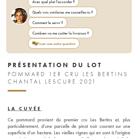
Avec quel plat l'accorder ?
Quels vins similaires me conseilles-tu ?
Comment le servir ?
Combien va me coûter la livraison ?
Poser une autre question
PRÉSENTATION DU LOT
POMMARD 1ER CRU LES BERTINS
CHANTAL LESCURE 2021
LA CUVÉE
Ce pommard provient du premier cru Les Bertins et, plus 
particulièrement, d’une parcelle de pinot noir courant sur une 
superficie d’un hectare. Les vieilles vignes qui en sont à l’origine 