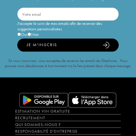
J'accepte le suivi de mes emails afin de recevoir des
suggestions personnalisées
Oui
Non
JE M'INSCRIS
En vous inscrivant, vous acceptez de recevoir les emails de iDealwine. Vous
pouvez vous désabonner à tout moment via le lien présent dans chaque message.
ESTIMATION VIN GRATUITE
RECRUTEMENT
QUI SOMMES-NOUS ?
RESPONSABILITÉ D'ENTREPRISE