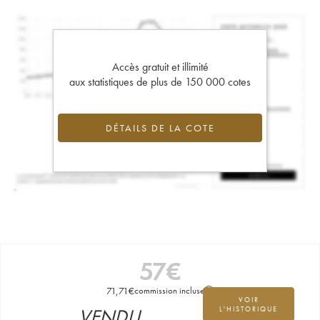
Accès gratuit et illimité
aux statistiques de plus de 150 000 cotes
DÉTAILS DE LA COTE
57
€
71,71
€
commission incluse
VOIR
VENDU
L'HISTORIQUE