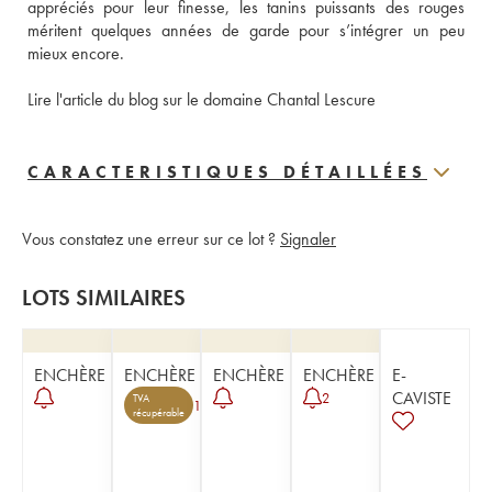
appréciés pour leur finesse, les tanins puissants des rouges 
méritent quelques années de garde pour s’intégrer un peu 
mieux encore. 
Lire l'article du blog sur le domaine Chantal Lescure
CARACTERISTIQUES DÉTAILLÉES
Vous constatez une erreur sur ce lot ?
Signaler
LOTS SIMILAIRES
ENCHÈRE
ENCHÈRE
ENCHÈRE
ENCHÈRE
E-
CAVISTE
2
TVA
1
récupérable