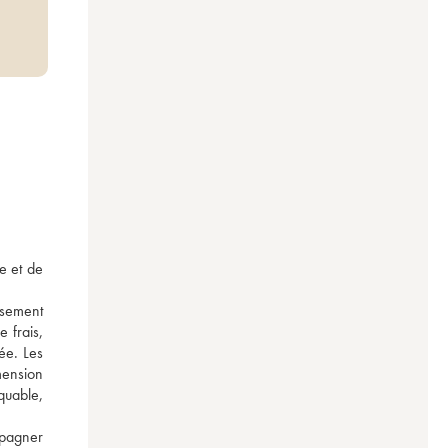
 et de 
sement 
frais, 
e. Les 
ension 
quable, 
pagner 