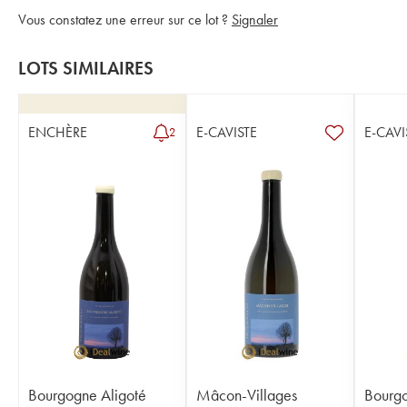
Vous constatez une erreur sur ce lot ?
Signaler
LOTS SIMILAIRES
ENCHÈRE
E-CAVISTE
E-CAVI
2
Bourgogne Aligoté
Mâcon-Villages
Bourg