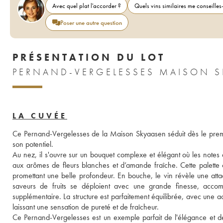
Avec quel plat l'accorder ?
Quels vins similaires me conseilles-
Poser une autre question
PRÉSENTATION DU LOT
LA CUVÉE
Ce Pernand-Vergelesses de la Maison Skyaasen séduit dès le premi
son potentiel. 
Au nez, il s'ouvre sur un bouquet complexe et élégant où les notes
aux arômes de fleurs blanches et d’amande fraîche. Cette palette ol
promettant une belle profondeur. En bouche, le vin révèle une attaqu
saveurs de fruits se déploient avec une grande finesse, acco
supplémentaire. La structure est parfaitement équilibrée, avec une a
laissant une sensation de pureté et de fraîcheur. 
Ce Pernand-Vergelesses est un exemple parfait de l'élégance et de 