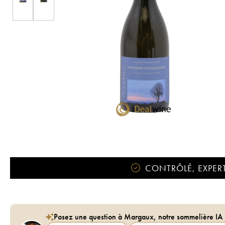
CONTRÔLÉ, EXPERT
Posez une question à Margaux, notre sommelière IA