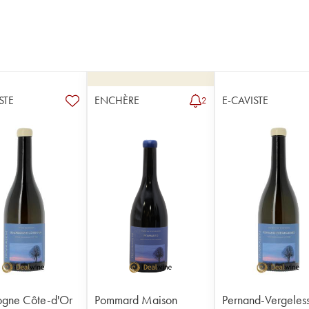
STE
ENCHÈRE
E-CAVISTE
2
ogne Côte-d'Or
Pommard Maison
Pernand-Vergeles