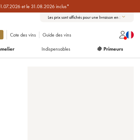
01.07.2026 et le 31.08.2026 inclus*
Les prix sont affichés pour une livraison en :
Cote des vins
Guide des vins
melier
Indispensables
🍇 Primeurs