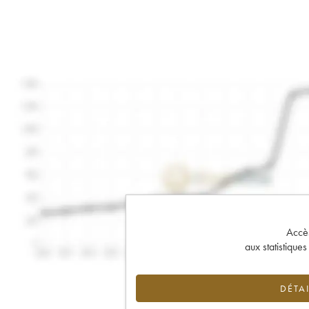
Accès 
aux statistique
DÉTAI