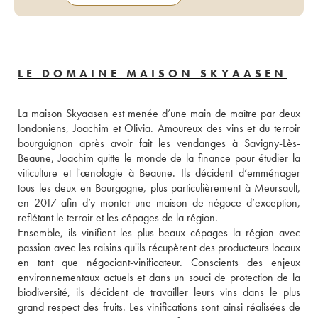
LE DOMAINE MAISON SKYAASEN
La maison Skyaasen est menée d’une main de maître par deux 
londoniens, Joachim et Olivia. Amoureux des vins et du terroir 
bourguignon après avoir fait les vendanges à Savigny-Lès-
Beaune, Joachim quitte le monde de la finance pour étudier la 
viticulture et l'œnologie à Beaune. Ils décident d’emménager 
tous les deux en Bourgogne, plus particulièrement à Meursault, 
en 2017 afin d’y monter une maison de négoce d’exception, 
reflétant le terroir et les cépages de la région.
Ensemble, ils vinifient les plus beaux cépages la région avec 
passion avec les raisins qu'ils récupèrent des producteurs locaux 
en tant que négociant-vinificateur. Conscients des enjeux 
environnementaux actuels et dans un souci de protection de la 
biodiversité, ils décident de travailler leurs vins dans le plus 
grand respect des fruits. Les vinifications sont ainsi réalisées de 