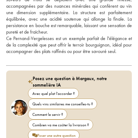
accompagnées par des nuances minérales qui confèrent au vin 
une dimension supplémentaire. La structure est parfaitement 
équilibrée, avec une acidité soutenue qui allonge la finale. La 
persistance en bouche est remarquable, laissant une sensation de 
pureté et de fraîcheur. 
Ce Pernand-Vergelesses est un exemple parfait de l'élégance et 
de la complexité que peut offrir le terroir bourguignon, idéal pour 
accompagner des plats raffinés ou pour être savouré seul.
Posez une question à Margaux, notre
sommelière IA
Avec quel plat l'accorder ?
Quels vins similaires me conseilles-tu ?
Comment le servir ?
Combien va me coûter la livraison ?
Poser une autre question