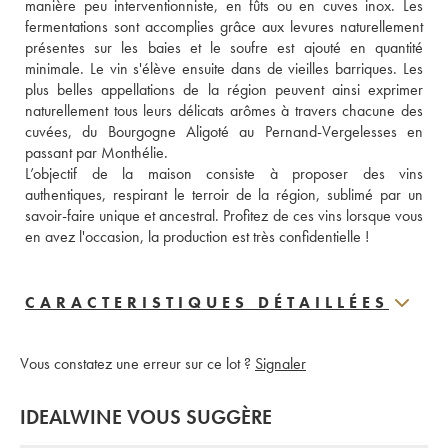
manière peu interventionniste, en fûts ou en cuves inox. Les 
fermentations sont accomplies grâce aux levures naturellement 
présentes sur les baies et le soufre est ajouté en quantité 
minimale. Le vin s'élève ensuite dans de vieilles barriques. Les 
plus belles appellations de la région peuvent ainsi exprimer 
naturellement tous leurs délicats arômes à travers chacune des 
cuvées, du Bourgogne Aligoté au Pernand-Vergelesses en 
passant par Monthélie.
L’objectif de la maison consiste à proposer des vins 
authentiques, respirant le terroir de la région, sublimé par un 
savoir-faire unique et ancestral. Profitez de ces vins lorsque vous 
en avez l'occasion, la production est très confidentielle !
CARACTERISTIQUES DÉTAILLÉES
Vous constatez une erreur sur ce lot ?
Signaler
IDEALWINE VOUS SUGGÈRE