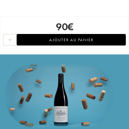
90
€
AJOUTER AU PANIER