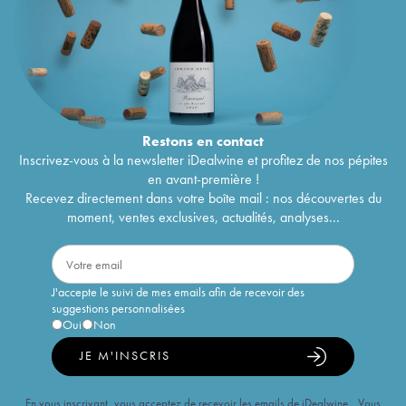
Restons en
contact
Inscrivez-vous à la newsletter iDealwine et profitez de nos pépites
en avant-première !
Recevez directement dans votre boîte mail : nos découvertes du
moment, ventes exclusives, actualités, analyses...
J'accepte le suivi de mes emails afin de recevoir des
suggestions personnalisées
Oui
Non
JE M'INSCRIS
En vous inscrivant, vous acceptez de recevoir les emails de iDealwine. Vous