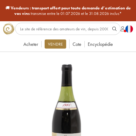
🚚
Vendeurs :
transport offert pour toute demande d’estimation de
vos vins
transmise entre le 01.07.2026 et le 31.08.2026 inclus*
Acheter
Cote
Encyclopédie
VENDRE