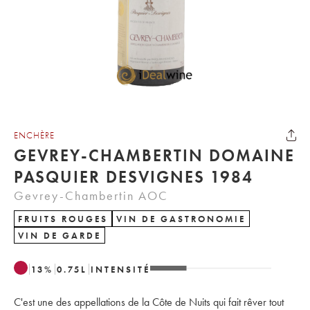
ENCHÈRE
GEVREY-CHAMBERTIN DOMAINE
PASQUIER DESVIGNES 1984
Gevrey-Chambertin AOC
FRUITS ROUGES
VIN DE GASTRONOMIE
VIN DE GARDE
13
%
0.75
L
INTENSITÉ
C'est une des appellations de la Côte de Nuits qui fait rêver tout