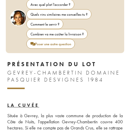
Avec quel plat l'accorder ?
Quels vins similaires me conseilles-tu ?
Comment le servir ?
Combien va me coûter la livraison ?
Poser une autre question
PRÉSENTATION DU LOT
GEVREY-CHAMBERTIN DOMAINE
PASQUIER DESVIGNES 1984
LA CUVÉE
Située à Gevrey, la plus vaste commune de production de la 
Côte de Nuits, l'appellation Gevrey-Chambertin couvre 400 
hectares. Si elle ne compte pas de Grands Crus, elle se rattrape 