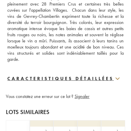
pleinement avec 28 Premiers Crus et certaines très belles 
cuvées sur l'appellation Villages.  Chacun dans leur style, les 
vins de Gevrey-Chambertin expriment toute la richesse et la 
diversité du terroir bourguignon. Très colorés, leur expression 
aromatique intense évoque les baies de cassis et autres petits 
fruits rouges ou noirs, les notes animales et souvent la réglisse 
lorsque le vin a mûri. Puissants, ils associent à leurs tanins un 
moelleux toujours abondant et une acidité de bon niveau. Ces 
vins structurés et solides sont indéniablement taillés pour la 
garde.
CARACTERISTIQUES DÉTAILLÉES
Vous constatez une erreur sur ce lot ?
Signaler
LOTS SIMILAIRES