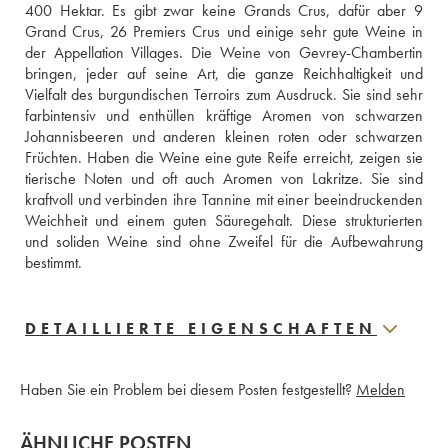
400 Hektar. Es gibt zwar keine Grands Crus, dafür aber 9 
Grand Crus, 26 Premiers Crus und einige sehr gute Weine in 
der Appellation Villages. Die Weine von Gevrey-Chambertin 
bringen, jeder auf seine Art, die ganze Reichhaltigkeit und 
Vielfalt des burgundischen Terroirs zum Ausdruck. Sie sind sehr 
farbintensiv und enthüllen kräftige Aromen von schwarzen 
Johannisbeeren und anderen kleinen roten oder schwarzen 
Früchten. Haben die Weine eine gute Reife erreicht, zeigen sie 
tierische Noten und oft auch Aromen von Lakritze. Sie sind 
kraftvoll und verbinden ihre Tannine mit einer beeindruckenden 
Weichheit und einem guten Säuregehalt. Diese strukturierten 
und soliden Weine sind ohne Zweifel für die Aufbewahrung 
bestimmt. 
DETAILLIERTE EIGENSCHAFTEN
Haben Sie ein Problem bei diesem Posten festgestellt?
Melden
ÄHNLICHE POSTEN