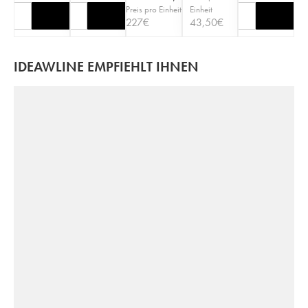
Preis pro Einheit
Einheit
227
€
43,50
€
IDEAWLINE EMPFIEHLT IHNEN