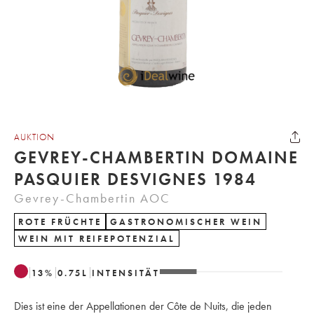
AUKTION
GEVREY-CHAMBERTIN DOMAINE
PASQUIER DESVIGNES 1984
Gevrey-Chambertin AOC
ROTE FRÜCHTE
GASTRONOMISCHER WEIN
WEIN MIT REIFEPOTENZIAL
13
%
0.75
L
INTENSITÄT
Dies ist eine der Appellationen der Côte de Nuits, die jeden