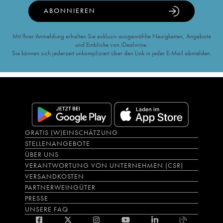
ABONNIEREN
Mit Ihrer Anmeldung erhalten Sie exklusiv ausgewählte Neuigkeiten, Angebote
und Einblicke von iDealwine.
Sie können sich jederzeit unkompliziert über den Link in jeder E-Mail abmelden.
GRATIS (W)EINSCHÄTZUNG
STELLENANGEBOTE
ÜBER UNS
VERANTWORTUNG VON UNTERNEHMEN (CSR)
VERSANDKOSTEN
PARTNERWEINGÜTER
PRESSE
UNSERE FAQ