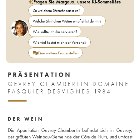
Fragen Sie Margaux, unsere KI-Sommelière
Zu welchem Gericht passt es?
Welche ähnlichen Weine empfiehlst du mir?
Wie sollte ich ihn servieren?
Wie viel kostet mich der Versand?
Eine weitere Frage stellen
PRÄSENTATION
GEVREY-CHAMBERTIN DOMAINE
PASQUIER DESVIGNES 1984
DER WEIN
Die Appellation Gevrey-Chambertin befindet sich in Gevrey, 
der größten Weinbau-Gemeinde der Côte de Nuits, und umfasst 