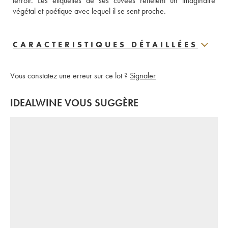
terroir. Les étiquettes de ses cuvées reflètent un imaginaire 
végétal et poétique avec lequel il se sent proche.
CARACTERISTIQUES DÉTAILLÉES
Vous constatez une erreur sur ce lot ?
Signaler
IDEALWINE VOUS SUGGÈRE