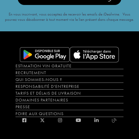
En vous inscrivant, vous acceptez de recevoir les emails de iDealwine. Vous
pouvez vous désabonner à tout moment via le lien présent dans chaque message.
ESTIMATION VIN GRATUITE
RECRUTEMENT
QUI SOMMES-NOUS ?
RESPONSABILITÉ D'ENTREPRISE
TARIFS ET DÉLAIS DE LIVRAISON
DOMAINES PARTENAIRES
PRESSE
FOIRE AUX QUESTIONS