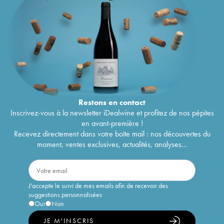
Restons en
contact
Inscrivez-vous à la newsletter iDealwine et profitez de nos pépites
en avant-première !
Recevez directement dans votre boîte mail : nos découvertes du
moment, ventes exclusives, actualités, analyses...
J'accepte le suivi de mes emails afin de recevoir des
suggestions personnalisées
Oui
Non
JE M'INSCRIS