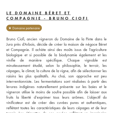
LE DOMAINE BÉRET ET
COMPAGNIE - BRUNO CIOFI
★ Domaine partenaire
Bruno Ciofi, ancien vigneron du Domaine de la Pinte dans le 
Jura près d’Arbois, décide de créer la maison de négoce Béret 
et Compagnie. Il achète ainsi des moûts issus de l’agriculture 
biologique et si possible de la biodynamie également et les 
vinifie de manière spécifique. Chaque vignoble est 
minutieusement étudié, selon la philosophie, le terroir, les 
cépages, le climat, la culture de la vigne, afin de sélectionner les 
raisins les plus qualitatifs. Au chai, son approche est peu 
interventionniste. Les fermentations sont réalisées à partir des 
levures indigènes naturellement présente sur les baies et le 
vigneron utilise le moins de soufre possible afin de laisser aux 
fruits la liberté d’exprimer tous leurs arômes. L’objectif du 
vinificateur est de créer des cuvées pures et authentiques, 
reflétant toutes les caractéristiques de leurs cépages et de leur 