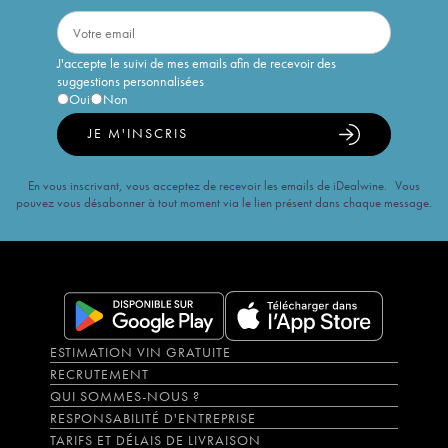
J'accepte le suivi de mes emails afin de recevoir des
suggestions personnalisées
Oui
Non
JE M'INSCRIS
En vous inscrivant, vous acceptez de recevoir les emails de iDealwine. Vous
pouvez vous désabonner à tout moment via le lien présent dans chaque message.
ESTIMATION VIN GRATUITE
RECRUTEMENT
QUI SOMMES-NOUS ?
RESPONSABILITÉ D'ENTREPRISE
TARIFS ET DÉLAIS DE LIVRAISON