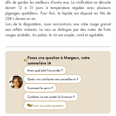
afin de garder les meilleurs d’entre eux. La vinification se déroule 
durant 12 à 15 jours à température régulée avec plusieurs 
pigeages quotidiens. Pour finir, le liquide est disposé en fûts de 
228 L durant un an. 
Lors de la dégustation, nous rencontrons une robe rouge grenat 
aux reflets violacés. Le nez se distingue par des notes de fruits 
rouges acidulés. Au palais, le vin est souple, rond et agréable.
Posez une question à Margaux, notre
sommelière IA
Avec quel plat l'accorder ?
Quels vins similaires me conseilles-tu ?
Comment le servir ?
Combien va me coûter la livraison ?
Poser une autre question