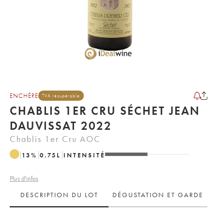
ENCHÈRE
TVA récupérable
CHABLIS 1ER CRU SÉCHET JEAN
DAUVISSAT 2022
Chablis 1er Cru AOC
13
%
0.75
L
INTENSITÉ
Plus d'infos
DESCRIPTION DU LOT
DÉGUSTATION ET GARDE