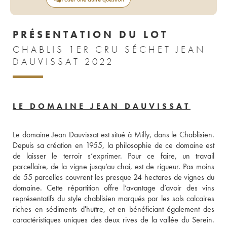
PRÉSENTATION DU LOT
CHABLIS 1ER CRU SÉCHET JEAN
DAUVISSAT 2022
LE DOMAINE JEAN DAUVISSAT
Le domaine Jean Dauvissat est situé à Milly, dans le Chablisien. 
Depuis sa création en 1955, la philosophie de ce domaine est 
de laisser le terroir s’exprimer. Pour ce faire, un travail 
parcellaire, de la vigne jusqu’au chai, est de rigueur. Pas moins 
de 55 parcelles couvrent les presque 24 hectares de vignes du 
domaine. Cette répartition offre l’avantage d’avoir des vins 
représentatifs du style chablisien marqués par les sols calcaires 
riches en sédiments d'huître, et en bénéficiant également des 
caractéristiques uniques des deux rives de la vallée du Serein. 