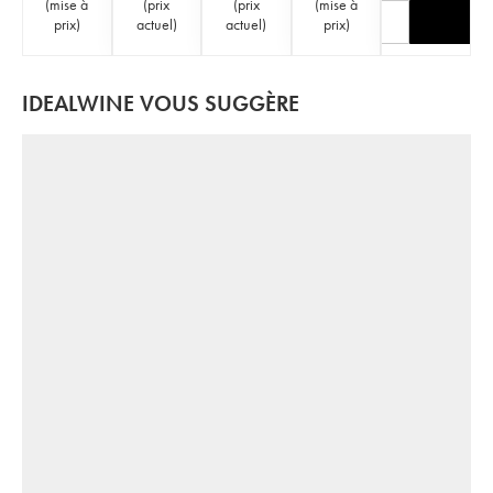
(
mise à
(
prix
(
prix
(
mise à
prix
)
actuel
)
actuel
)
prix
)
IDEALWINE VOUS SUGGÈRE