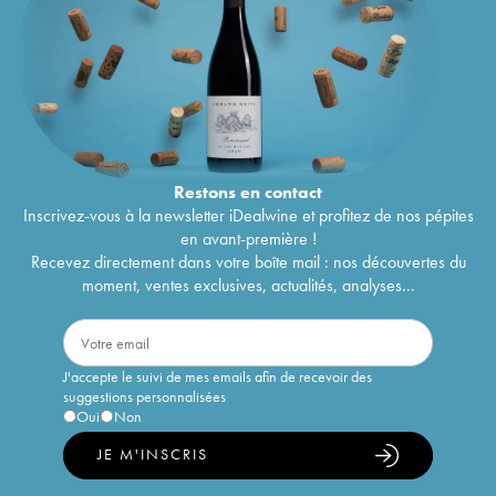
Restons en
contact
Inscrivez-vous à la newsletter iDealwine et profitez de nos pépites
en avant-première !
Recevez directement dans votre boîte mail : nos découvertes du
moment, ventes exclusives, actualités, analyses...
J'accepte le suivi de mes emails afin de recevoir des
suggestions personnalisées
Oui
Non
JE M'INSCRIS