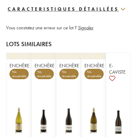
CARACTERISTIQUES DÉTAILLÉES
Vous constatez une erreur sur ce lot ?
Signaler
LOTS SIMILAIRES
ENCHÈRE
ENCHÈRE
ENCHÈRE
ENCHÈRE
E-
CAVISTE
TVA
TVA
TVA
TVA
récupérable
récupérable
récupérable
récupérable