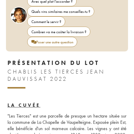
Avec quel plat l'accorder ?
Quels vins similaires me conseilles-tu ?
Comment le servir ?
Combien va me coûter la livraison ?
Poser une autre question
PRÉSENTATION DU LOT
CHABLIS LES TIERCES JEAN
DAUVISSAT 2022
LA CUVÉE
"Les Tierces" est une parcelle de presque un hectare située sur 
la commune de La Chapelle de Vaupelteigne. Exposée plein Est, 
elle bénéficie d'un sol marneux calcaire. Les vignes y ont été 