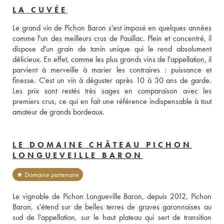
LA CUVÉE
Le grand vin de Pichon Baron s'est imposé en quelques années 
comme l'un des meilleurs crus de Pauillac. Plein et concentré, il 
dispose d'un grain de tanin unique qui le rend absolument 
délicieux. En effet, comme les plus grands vins de l'appellation, il 
parvient à merveille à marier les contraires : puissance et 
finesse. C'est un vin à déguster après 10 à 30 ans de garde. 
Les prix sont restés très sages en comparaison avec les 
premiers crus, ce qui en fait une référence indispensable à tout 
amateur de grands bordeaux.
LE DOMAINE CHÂTEAU PICHON
LONGUEVEILLE BARON
★ Domaine partenaire
Le vignoble de Pichon Longueville Baron, depuis 2012, Pichon 
Baron, s'étend sur de belles terres de graves garonnaises au 
sud de l'appellation, sur le haut plateau qui sert de transition 