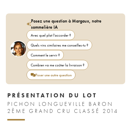
Posez une question à Margaux, notre
sommelière IA
Avec quel plat l'accorder ?
Quels vins similaires me conseilles-tu ?
Comment le servir ?
Combien va me coûter la livraison ?
Poser une autre question
PRÉSENTATION DU LOT
PICHON LONGUEVILLE BARON
2ÈME GRAND CRU CLASSÉ 2014