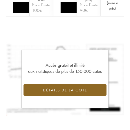
(
mise à
Prix à l'unité
Prix à l'unité
prix
)
100
€
90
€
Accès gratuit et illimité
aux statistiques de plus de 150 000 cotes
DÉTAILS DE LA COTE