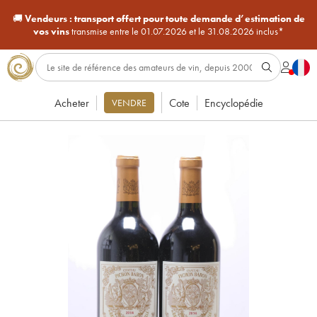
🚚
Vendeurs :
transport offert pour toute demande d’estimation de
vos vins
transmise entre le 01.07.2026 et le 31.08.2026 inclus*
Acheter
Cote
Encyclopédie
VENDRE