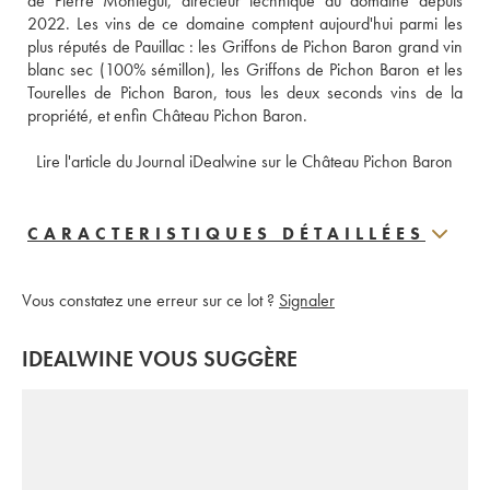
de Pierre Montégut, directeur technique du domaine depuis 
2022. Les vins de ce domaine comptent aujourd'hui parmi les 
plus réputés de Pauillac : les Griffons de Pichon Baron grand vin 
blanc sec (100% sémillon), les Griffons de Pichon Baron et les 
Tourelles de Pichon Baron, tous les deux seconds vins de la 
propriété, et enfin Château Pichon Baron. 
 Lire l'article du Journal iDealwine sur le Château Pichon Baron
CARACTERISTIQUES DÉTAILLÉES
Vous constatez une erreur sur ce lot ?
Signaler
IDEALWINE VOUS SUGGÈRE