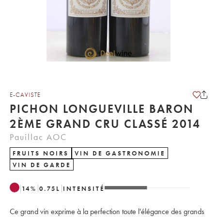
E-CAVISTE
PICHON LONGUEVILLE BARON
2ÈME GRAND CRU CLASSÉ 2014
Pauillac AOC
FRUITS NOIRS
VIN DE GASTRONOMIE
VIN DE GARDE
14
%
0.75
L
INTENSITÉ
Ce grand vin exprime à la perfection toute l'élégance des grands