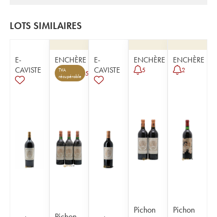
LOTS SIMILAIRES
E-
ENCHÈRE
E-
ENCHÈRE
ENCHÈRE
CAVISTE
CAVISTE
5
2
TVA
5
récupérable
Pichon
Pichon
Pichon