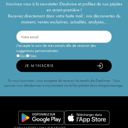
Inscrivez-vous à la newsletter iDealwine et profitez de nos pépites
en avant-première !
Recevez directement dans votre boîte mail : nos découvertes du
moment, ventes exclusives, actualités, analyses...
J'accepte le suivi de mes emails afin de recevoir des
suggestions personnalisées
Oui
Non
JE M'INSCRIS
En vous inscrivant, vous acceptez de recevoir les emails de iDealwine. Vous
pouvez vous désabonner à tout moment via le lien présent dans chaque message.