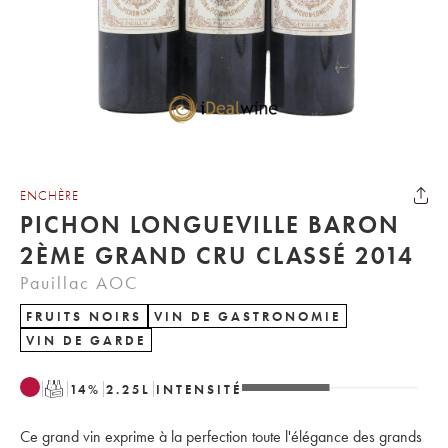
ENCHÈRE
PICHON LONGUEVILLE BARON
2ÈME GRAND CRU CLASSÉ 2014
Pauillac AOC
FRUITS NOIRS
VIN DE GASTRONOMIE
VIN DE GARDE
T
14
%
2.25
L
INTENSITÉ
Ce grand vin exprime à la perfection toute l'élégance des grands