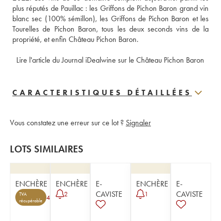
plus réputés de Pauillac : les Griffons de Pichon Baron grand vin 
blanc sec (100% sémillon), les Griffons de Pichon Baron et les 
Tourelles de Pichon Baron, tous les deux seconds vins de la 
propriété, et enfin Château Pichon Baron. 
 Lire l'article du Journal iDealwine sur le Château Pichon Baron
CARACTERISTIQUES DÉTAILLÉES
Vous constatez une erreur sur ce lot ?
Signaler
LOTS SIMILAIRES
ENCHÈRE
ENCHÈRE
E-
ENCHÈRE
E-
CAVISTE
CAVISTE
2
1
TVA
4
récupérable