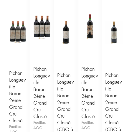
Pichon
Pichon
Pichon
Pichon
Pichon
Longuev
Longuev
Longuev
Longuev
Longuev
ille
ille
ille
ille
ille
Baron
Baron
Baron
Baron
Baron
2ème
2ème
2ème
2ème
2ème
Grand
Grand
Grand
Grand
Grand
Cru
Cru
Cru
Cru
Cru
Classé
Classé
Classé
Classé
Classé
Pauillac
Pauillac
Pauillac
AOC
AOC
(CBO à
(CBO à
AOC