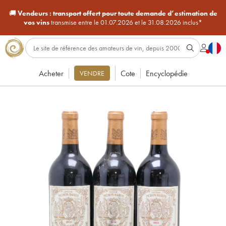
🚚
Vendeurs :
transport offert pour toute demande d’estimation de
vos vins
transmise entre le 01.07.2026 et le 31.08.2026 inclus*
Acheter
Cote
Encyclopédie
VENDRE