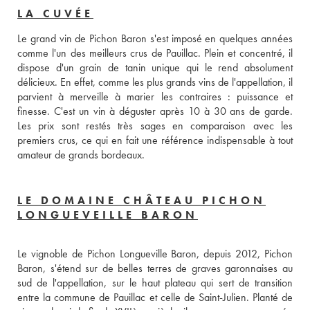
LA CUVÉE
Le grand vin de Pichon Baron s'est imposé en quelques années 
comme l'un des meilleurs crus de Pauillac. Plein et concentré, il 
dispose d'un grain de tanin unique qui le rend absolument 
délicieux. En effet, comme les plus grands vins de l'appellation, il 
parvient à merveille à marier les contraires : puissance et 
finesse. C'est un vin à déguster après 10 à 30 ans de garde. 
Les prix sont restés très sages en comparaison avec les 
premiers crus, ce qui en fait une référence indispensable à tout 
amateur de grands bordeaux.
LE DOMAINE CHÂTEAU PICHON
LONGUEVEILLE BARON
Le vignoble de Pichon Longueville Baron, depuis 2012, Pichon 
Baron, s'étend sur de belles terres de graves garonnaises au 
sud de l'appellation, sur le haut plateau qui sert de transition 
entre la commune de Pauillac et celle de Saint-Julien. Planté de 