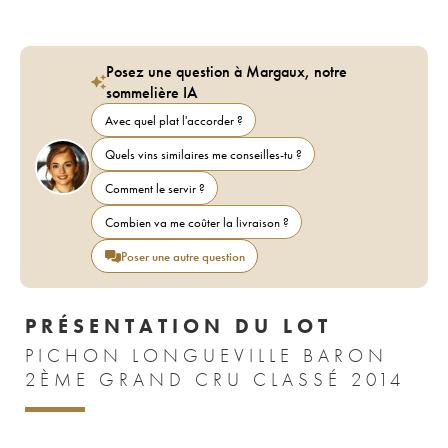
Posez une question à Margaux, notre
sommelière IA
Avec quel plat l'accorder ?
Quels vins similaires me conseilles-tu ?
Comment le servir ?
Combien va me coûter la livraison ?
Poser une autre question
PRÉSENTATION DU LOT
PICHON LONGUEVILLE BARON
2ÈME GRAND CRU CLASSÉ 2014