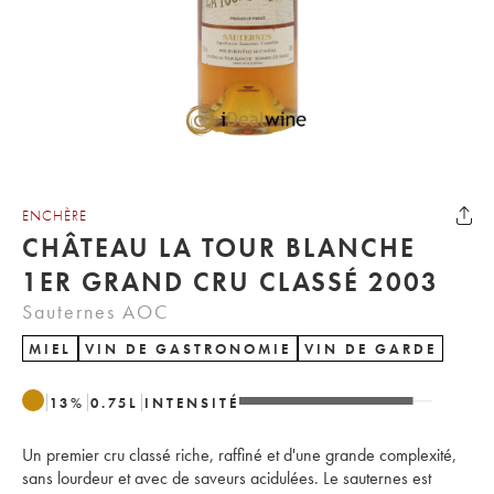
ENCHÈRE
CHÂTEAU LA TOUR BLANCHE
1ER GRAND CRU CLASSÉ 2003
Sauternes AOC
MIEL
VIN DE GASTRONOMIE
VIN DE GARDE
13
%
0.75
L
INTENSITÉ
Un premier cru classé riche, raffiné et d'une grande complexité,
sans lourdeur et avec de saveurs acidulées. Le sauternes est