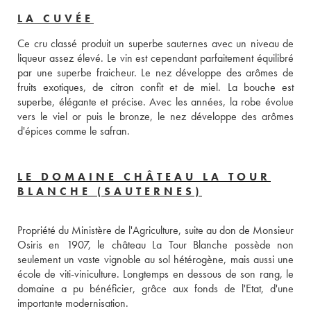
LA CUVÉE
Ce cru classé produit un superbe sauternes avec un niveau de 
liqueur assez élevé. Le vin est cependant parfaitement équilibré 
par une superbe fraicheur. Le nez développe des arômes de 
fruits exotiques, de citron confit et de miel. La bouche est 
superbe, élégante et précise. Avec les années, la robe évolue 
vers le viel or puis le bronze, le nez développe des arômes 
d'épices comme le safran.
LE DOMAINE CHÂTEAU LA TOUR
BLANCHE (SAUTERNES)
Propriété du Ministère de l'Agriculture, suite au don de Monsieur 
Osiris en 1907, le château La Tour Blanche possède non 
seulement un vaste vignoble au sol hétérogène, mais aussi une 
école de viti-viniculture. Longtemps en dessous de son rang, le 
domaine a pu bénéficier, grâce aux fonds de l'Etat, d'une 
importante modernisation.