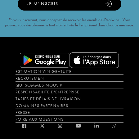
JE M'INSCRIS
En vous inscrivant, vous acceptez de recevoir les emails de iDealwine. Vous
pouvez vous désabonner à tout moment via le lien présent dans chaque message.
ESTIMATION VIN GRATUITE
RECRUTEMENT
QUI SOMMES-NOUS ?
RESPONSABILITÉ D'ENTREPRISE
TARIFS ET DÉLAIS DE LIVRAISON
DOMAINES PARTENAIRES
PRESSE
FOIRE AUX QUESTIONS