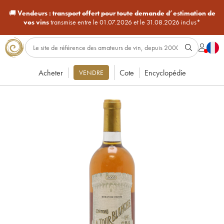
🚚
Vendeurs :
transport offert pour toute demande d’estimation de
vos vins
transmise entre le 01.07.2026 et le 31.08.2026 inclus*
Acheter
Cote
Encyclopédie
VENDRE