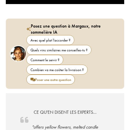
Posez une question à Margaux, notre
sommelière IA
Avec quel plat l'accorder ?
Quels vins similaires me conseilles-tu ?
Comment le servir ?
Combien va me coûter la livraison ?
Poser une autre question
CE QU'EN DISENT LES EXPERTS...
"offers yellow flowers, melted candle