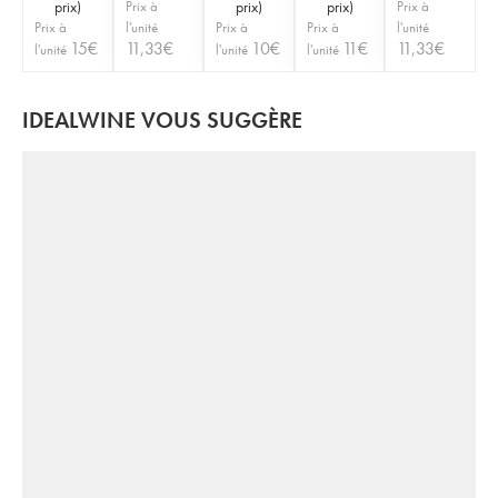
prix
)
Prix à
prix
)
prix
)
Prix à
Prix à
l'unité
Prix à
Prix à
l'unité
15
€
11,33
€
10
€
11
€
11,33
€
l'unité
l'unité
l'unité
IDEALWINE VOUS SUGGÈRE