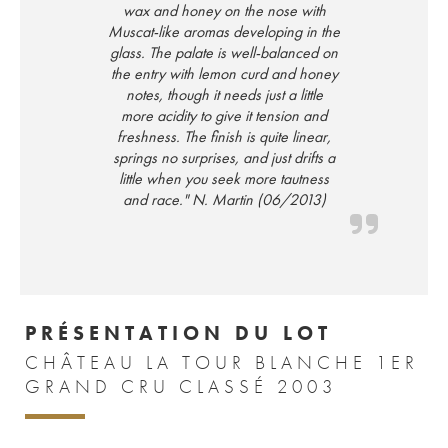
wax and honey on the nose with
Muscat-like aromas developing in the
glass. The palate is well-balanced on
the entry with lemon curd and honey
notes, though it needs just a little
more acidity to give it tension and
freshness. The finish is quite linear,
springs no surprises, and just drifts a
little when you seek more tautness
and race." N. Martin (06/2013)
PRÉSENTATION DU LOT
CHÂTEAU LA TOUR BLANCHE 1ER
GRAND CRU CLASSÉ 2003