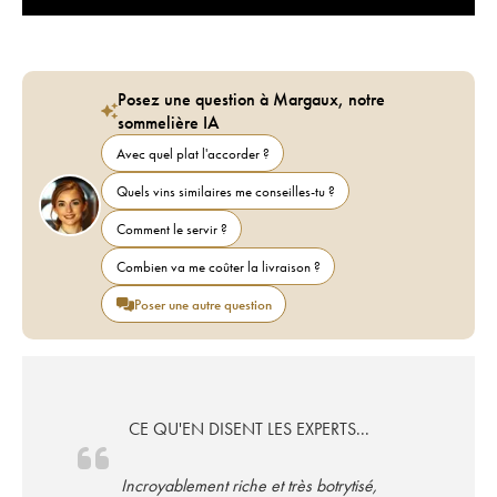
Posez une question à Margaux, notre
sommelière IA
Avec quel plat l'accorder ?
Quels vins similaires me conseilles-tu ?
Comment le servir ?
Combien va me coûter la livraison ?
Poser une autre question
CE QU'EN DISENT LES EXPERTS...
Incroyablement riche et très botrytisé,