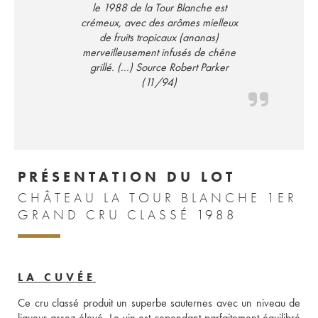
le 1988 de la Tour Blanche est
crémeux, avec des arômes mielleux
de fruits tropicaux (ananas)
merveilleusement infusés de chêne
grillé. (...) Source Robert Parker
(11/94)
PRÉSENTATION DU LOT
CHÂTEAU LA TOUR BLANCHE 1ER
GRAND CRU CLASSÉ 1988
LA CUVÉE
Ce cru classé produit un superbe sauternes avec un niveau de 
liqueur assez élevé. Le vin est cependant parfaitement équilibré 