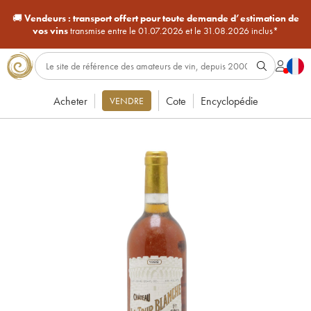
🚚
Vendeurs :
transport offert pour toute demande d’estimation de
vos vins
transmise entre le 01.07.2026 et le 31.08.2026 inclus*
Acheter
Cote
Encyclopédie
VENDRE