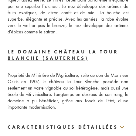
par une superbe fraicheur. Le nez développe des arômes de 
fruits exotiques, de citron confit et de miel. La bouche est 
superbe, élégante et précise. Avec les années, la robe évolue 
vers le viel or puis le bronze, le nez développe des arômes 
d'épices comme le safran.
LE DOMAINE CHÂTEAU LA TOUR
BLANCHE (SAUTERNES)
Propriété du Ministère de l'Agriculture, suite au don de Monsieur 
Osiris en 1907, le château La Tour Blanche possède non 
seulement un vaste vignoble au sol hétérogène, mais aussi une 
école de viti-viniculture. Longtemps en dessous de son rang, le 
domaine a pu bénéficier, grâce aux fonds de l'Etat, d'une 
importante modernisation.
CARACTERISTIQUES DÉTAILLÉES