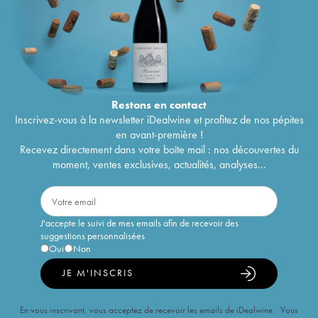
Restons en
contact
Inscrivez-vous à la newsletter iDealwine et profitez de nos pépites
en avant-première !
Recevez directement dans votre boîte mail : nos découvertes du
moment, ventes exclusives, actualités, analyses...
J'accepte le suivi de mes emails afin de recevoir des
suggestions personnalisées
Oui
Non
JE M'INSCRIS
En vous inscrivant, vous acceptez de recevoir les emails de iDealwine. Vous